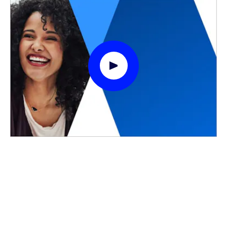
Speel video Modal