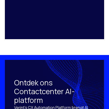
Ontdek ons
Contactcenter AI-
platform
Verint’s CX Automation Platform brengt AI,