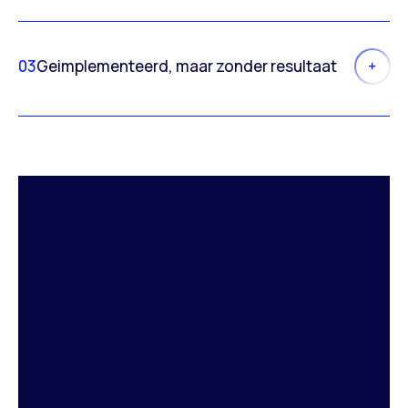
03
Geimplementeerd, maar zonder resultaat