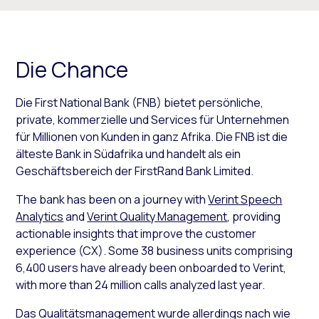
Die Chance
Die First National Bank (FNB) bietet persönliche,
private, kommerzielle und Services für Unternehmen
für Millionen von Kunden in ganz Afrika. Die FNB ist die
älteste Bank in Südafrika und handelt als ein
Geschäftsbereich der FirstRand Bank Limited.
The bank has been on a journey with
Verint Speech
Analytics
and
Verint Quality Management
, providing
actionable insights that improve the customer
experience (CX). Some 38 business units comprising
6,400 users have already been onboarded to Verint,
with more than 24 million calls analyzed last year.
Das Qualitätsmanagement wurde allerdings nach wie