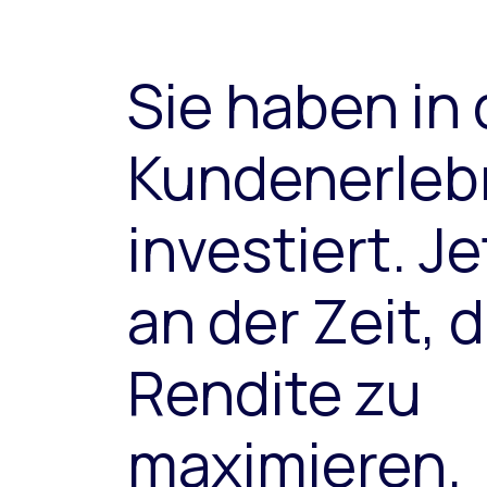
Sie haben in
Kundenerleb
investiert. Je
an der Zeit, d
Rendite zu
maximieren.