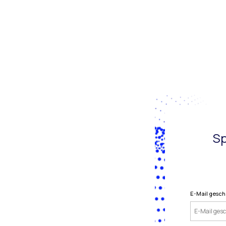
Sp
E-Mail gesch