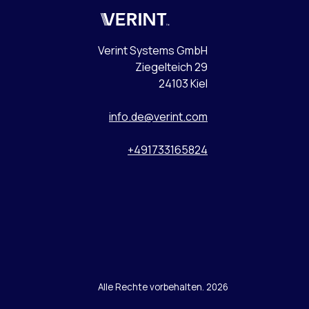
Verint
Verint Systems GmbH
Ziegelteich 29
24103 Kiel
info.de@verint.com
+491733165824
Alle Rechte vorbehalten. 2026