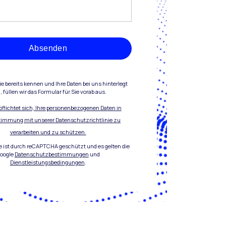
Absenden
e bereits kennen und Ihre Daten bei uns hinterlegt
, füllen wir das Formular für Sie vorab aus.
rpflichtet sich, Ihre personenbezogenen Daten in
timmung mit unserer Datenschutzrichtlinie zu
verarbeiten und zu schützen.
e ist durch reCAPTCHA geschützt und es gelten die
oogle
Datenschutzbestimmungen
und
Dienstleistungsbedingungen
.