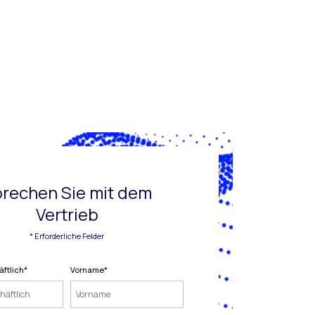
rechen Sie mit dem
Vertrieb
* Erforderliche Felder
äftlich
*
Vorname
*