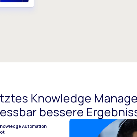
ütztes Knowledge Manage
essbar bessere Ergebnis
nowledge Automation
ot