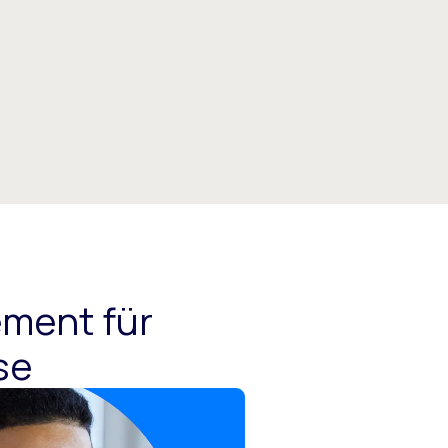
ment für
se