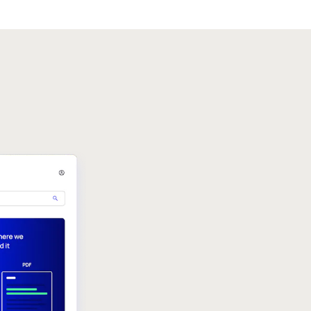
en Modal