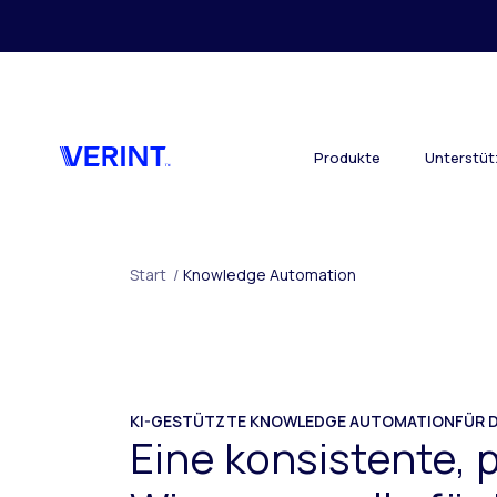
Zurück zum Hauptinhalt
Produkte
Unterstü
Start
/
Knowledge Automation
KI-GESTÜTZTE KNOWLEDGE AUTOMATIONFÜR D
Eine konsistente, 