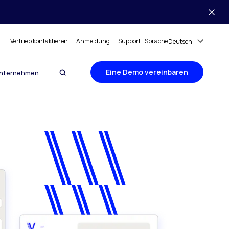
Vertrieb kontaktieren
Anmeldung
Support
Sprache
Deutsch
Eine Demo vereinbaren
nternehmen