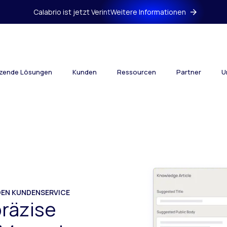
Calabrio ist jetzt Verint
Weitere Informationen
tzende Lösungen
Kunden
Ressourcen
Partner
U
EN KUNDENSERVICE
präzise