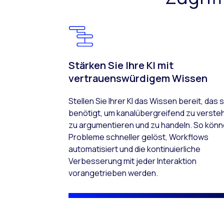
Stärken Sie Ihre KI mit
vertrauenswürdigem Wissen
Stellen Sie Ihrer KI das Wissen bereit, das s
benötigt, um kanalübergreifend zu verste
zu argumentieren und zu handeln. So kön
Probleme schneller gelöst, Workflows
automatisiert und die kontinuierliche
Verbesserung mit jeder Interaktion
vorangetrieben werden.