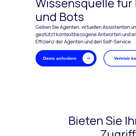
Wissensquelle fü
und Bots
Geben Sie Agenten, virtuellen Assistenten un
gestützt kontextbezogene Antworten und er
Effizienz der Agenten und den Self-Service.
Demo anfordern
Vertrieb k
Bieten Sie I
Zugrif