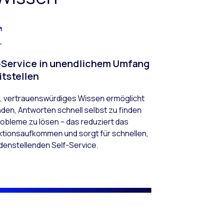
-Service in unendlichem Umfang
itstellen
s, vertrauenswürdiges Wissen ermöglicht
den, Antworten schnell selbst zu finden
obleme zu lösen – das reduziert das
aktionsaufkommen und sorgt für schnellen,
denstellenden Self-Service.