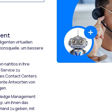
ent
ligenten virtuellen
tionsquelle, um bessere
n nahtlos in Ihre
-Service zu
 des Contact Centers
tente Antworten von
gen.
wledge Management
p, um ihnen das
 Hand zu geben, mit