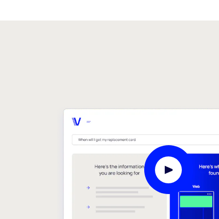
Video abspiel