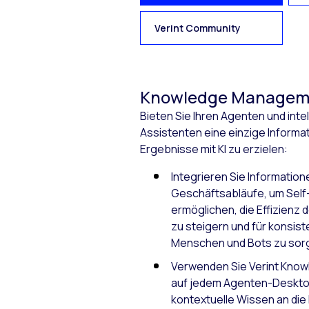
Verint Community
Knowledge Managem
Bieten Sie Ihren Agenten und intel
Assistenten eine einzige Informa
Ergebnisse mit KI zu erzielen:
Integrieren Sie Informatione
Geschäftsabläufe, um Self
ermöglichen, die Effizienz
zu steigern und für konsis
Menschen und Bots zu sor
Verwenden Sie Verint Kno
auf jedem Agenten-Deskto
kontextuelle Wissen an die