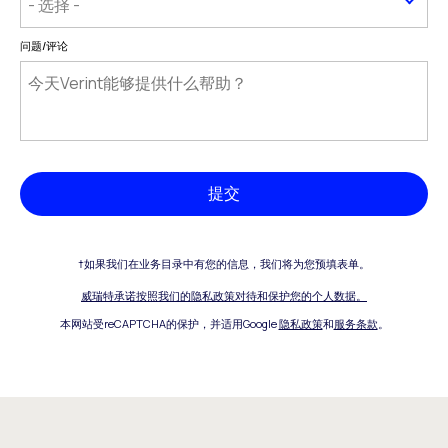
问题/评论
提交
†如果我们在业务目录中有您的信息，我们将为您预填表单。
威瑞特承诺按照我们的隐私政策对待和保护您的个人数据。
本网站受reCAPTCHA的保护，并适用Google
隐私政策
和
服务条款
。