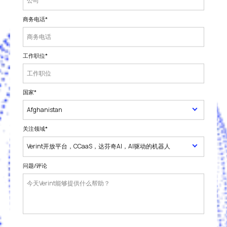
商务电话
*
工作职位
*
国家
*
关注领域
*
问题/评论