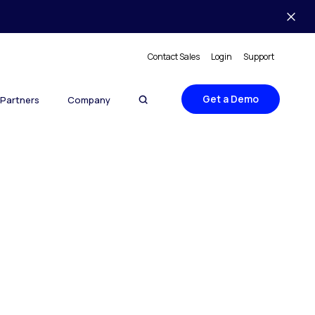
Contact Sales
Login
Support
Get a Demo
Partners
Company