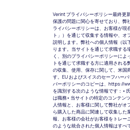
Verint プライバシーポリシー最終更新日
保護の問題に関心を寄せており、弊
ライバシーポリシーは、お客様が現
ト」）を通じて収集する情報や、オ
説明します。弊社への個人情報（以
ります。当サイトを通じて求職する
く、別のプライバシーポリシーによって管理されま
トを通じて求職する方に適用される弊
の収集、使用、保存に関して、米国商
す。EU およびスイスのセーフハーバー枠組み
バーポリシーのコピーは、https://w
を識別する次のような情報です：• 氏
は職務• 当サイトの特定のコンテン
人情報と、お客様に関して弊社がオ
ら購入した商品に関連して収集した
報、お客様の会社がお客様をトレー
のような統合された個人情報はすべ