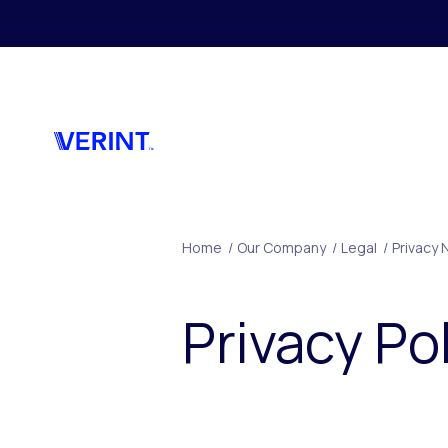
Skip to main content
Home
/
Our Company
/
Legal
/
Privacy 
Privacy Po