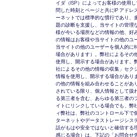
イダ（ISP）によってお客様の使用
問した時刻とページと共にIP アド
ーネットでは標準的な慣行であり、
題の診断を支援し、当サイトの管理な
様が今いる場所などの情報の他、好
の情報はお客様や当サイトの他のユー
当サイトの他のユーザーを個人的に
場合があります）。弊社によるその
使用し、開示する場合があります。
社によるその他の情報の収集」セク
情報を使用し、開示する場合があり
の他の情報を組み合わせることがあ
されている限り、個人情報として扱
る第三者を含む、あらゆる第三者の
イトにリンクしている場合でも、弊
ィ弊社は、弊社のコントロール下で
ターネットやデータストレージシステ
話がもはや安全ではないと確信する
感じる場合）は、下記の「お問合せ