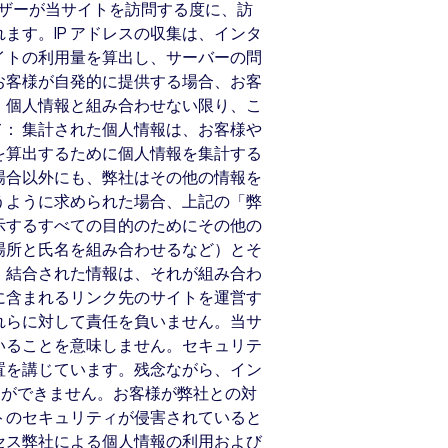
ーザーが当サイトを訪問する度に、訪
ます。IP アドレスの収集は、インタ
イトの利用量を算出し、サーバーの問
 お客様が自発的に提供する場合、お客
。個人情報と組み合わせない限り、こ
： 集計された個人情報は、お客様や
を算出するために個人情報を集計する
場合以外にも、弊社はその他の情報を
うように求められた場合、上記の「弊
示するすべての目的のためにその他の
場所と氏名を組み合わせるなど）とそ
、結合された情報は、それが組み合わ
に含まれるリンク先のサイトを運営す
れらに対して責任を負いません。当サ
いることを意味しません。セキュリテ
置を講じています。残念ながら、イン
とができません。お客様が弊社との対
トのセキュリティが侵害されていると
セス弊社による個人情報の利用および