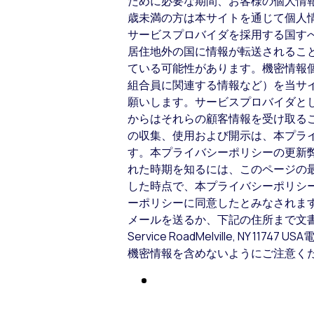
ために必要な期間、お客様の個人情報
歳未満の方は本サイトを通じて個人
サービスプロバイダを採用する国す
居住地外の国に情報が転送されるこ
ている可能性があります。機密情報
組合員に関連する情報など）を当サ
願いします。サービスプロバイダとし
からはそれらの顧客情報を受け取るこ
の収集、使用および開示は、本プラ
す。本プライバシーポリシーの更新
れた時期を知るには、このページの
した時点で、本プライバシーポリシ
ーポリシーに同意したとみなされます。お
メールを送るか、下記の住所まで文書でお問い合わせくだ
Service RoadMelville,
機密情報を含めないようにご注意く