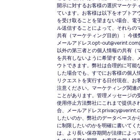
開示に対するお客様の選択マーケテ
ています。お客様は以下をオプトアウ
を受け取ることを望まない場合、電子メー
ル送信することによって、それらの
共有（マーケティング目的）： 今
メールアドレスopt-out@veri
以外の第三者との個人情報の共有（
を共有しないように希望する場合、メール
ウトできます。弊社は合理的に可能
した場合でも、すでにお客様の個人
リクエストを実行する日付現在、お
注意ください。マーケティング関連
ことがあります。管理メッセージの
使用停止方法弊社にこれまで提供さ
合、メールアドレスprivacy@ve
したいのか、弊社のデータベースか
に制限したいのかを明確に書いてく
は、より長い保存期間が法律によっ