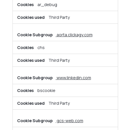
ar_debug
Third Party
aorta.clickagy.com
chs
Third Party
www.linkedin.com
bscookie
Third Party
gcs-web.com