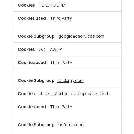
TDID, TDCPM
Third Party
googleadservices.com
GCL_AW_P
Third Party
clickagy.com
cb, cs_started, cs, duplicate_test
Third Party
hsforms.com