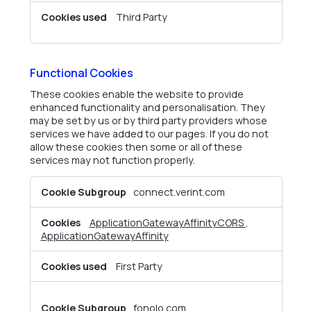
Third Party
Functional Cookies
These cookies enable the website to provide
enhanced functionality and personalisation. They
may be set by us or by third party providers whose
services we have added to our pages. If you do not
allow these cookies then some or all of these
services may not function properly.
Functional
connect.verint.com
Cookies
ApplicationGatewayAffinityCORS
,
ApplicationGatewayAffinity
First Party
fonolo.com