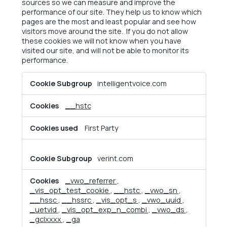
sources so we can measure and improve the
performance of our site. They help us to know which
pages are the most and least popular and see how
visitors move around the site. If you do not allow
these cookies we will not know when you have
visited our site, and will not be able to monitor its
performance.
Performance
intelligentvoice.com
Cookies
__hstc
First Party
verint.com
_vwo_referrer
,
_vis_opt_test_cookie
,
__hstc
,
_vwo_sn
,
__hssc
,
__hssrc
,
_vis_opt_s
,
_vwo_uuid
,
_uetvid
,
_vis_opt_exp_n_combi
,
_vwo_ds
,
_gclxxxx
,
_ga