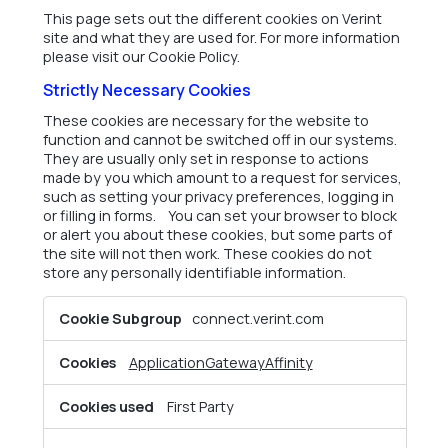
This page sets out the different cookies on Verint
site and what they are used for. For more information
please visit our Cookie Policy.
Strictly Necessary Cookies
These cookies are necessary for the website to
function and cannot be switched off in our systems.
They are usually only set in response to actions
made by you which amount to a request for services,
such as setting your privacy preferences, logging in
or filling in forms. You can set your browser to block
or alert you about these cookies, but some parts of
the site will not then work. These cookies do not
store any personally identifiable information.
Strictly
connect.verint.com
Necessary
Cookies
ApplicationGatewayAffinity
First Party