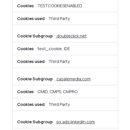
TESTCOOKIESENABLED
Third Party
doubleclick.net
test_cookie, IDE
Third Party
casalemedia.com
CMID, CMPS, CMPRO
Third Party
px.ads.linkedin.com