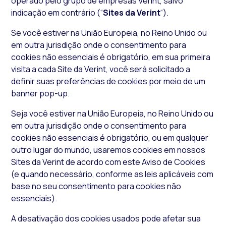
operado pelo grupo de empresas Verint, salvo
indicação em contrário (“
Sites da Verint
“).
Se você estiver na União Europeia, no Reino Unido ou
em outra jurisdição onde o consentimento para
cookies não essenciais é obrigatório, em sua primeira
visita a cada Site da Verint, você será solicitado a
definir suas preferências de
cookies
por meio de um
banner pop-up
.
Seja você estiver na União Europeia, no Reino Unido ou
em outra jurisdição onde o consentimento para
cookies
não essenciais é obrigatório, ou em qualquer
outro lugar do mundo, usaremos cookies em nossos
Sites da Verint de acordo com este Aviso de
Cookies
(e quando necessário, conforme as leis aplicáveis com
base no seu consentimento para cookies não
essenciais).
A desativação dos
cookies
usados pode afetar sua