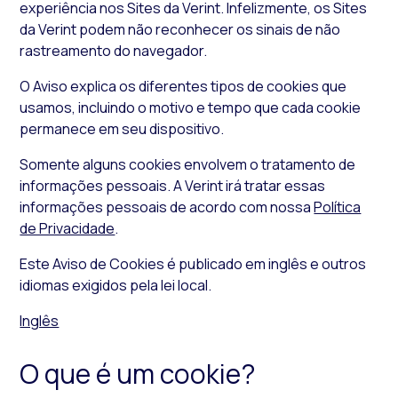
experiência nos Sites da Verint. Infelizmente, os Sites
da Verint podem não reconhecer os sinais de não
rastreamento do navegador.
O Aviso explica os diferentes tipos de
cookies
que
usamos, incluindo o motivo e tempo que cada
cookie
permanece em seu dispositivo.
Somente alguns
cookies
envolvem o tratamento de
informações pessoais. A Verint irá tratar essas
informações pessoais de acordo com nossa
Política
de Privacidade
.
Este Aviso de Cookies é publicado em inglês e outros
idiomas exigidos pela lei local.
Inglês
O que é um cookie?