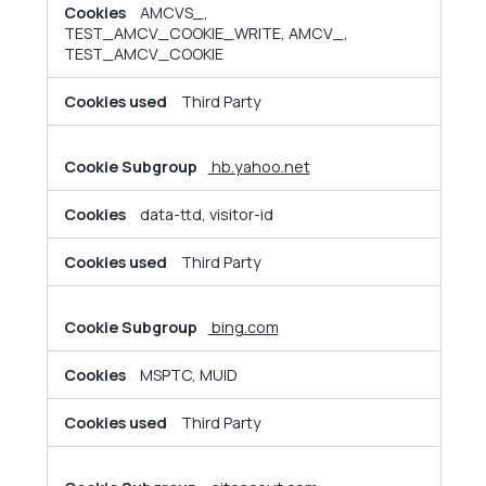
AMCVS_,
TEST_AMCV_COOKIE_WRITE, AMCV_,
TEST_AMCV_COOKIE
Third Party
hb.yahoo.net
data-ttd, visitor-id
Third Party
bing.com
MSPTC, MUID
Third Party