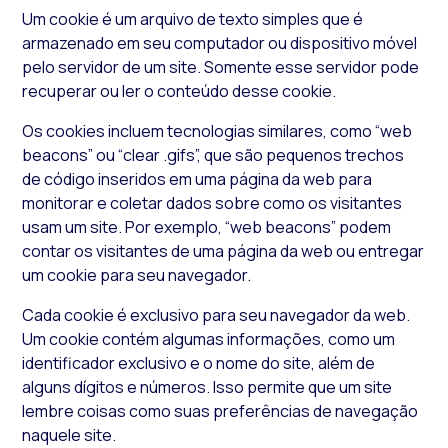
Um
cookie
é um arquivo de texto simples que é
armazenado em seu computador ou dispositivo móvel
pelo servidor de um site. Somente esse servidor pode
recuperar ou ler o conteúdo desse
cookie
.
Os
cookies
incluem tecnologias similares, como “web
beacons” ou “clear .gifs”, que são pequenos trechos
de código inseridos em uma página da web para
monitorar e coletar dados sobre como os visitantes
usam um site. Por exemplo, “web beacons” podem
contar os visitantes de uma página da web ou entregar
um
cookie
para seu navegador.
Cada
cookie
é exclusivo para seu navegador da web.
Um
cookie
contém algumas informações, como um
identificador exclusivo e o nome do site, além de
alguns dígitos e números. Isso permite que um site
lembre coisas como suas preferências de navegação
naquele site.