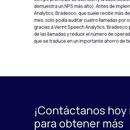
demuestra un NPS más alto). Antes de imple
Analytics, Bradesco, que suele recibir más de 
mes, solo podía auditar cuatro llamadas por 
gracias a Verint Speech Analytics, Bradesco 
de las llamadas y reducir el número de opera
que se traduce en un importante ahorro de t
¡Contáctanos hoy
para obtener más