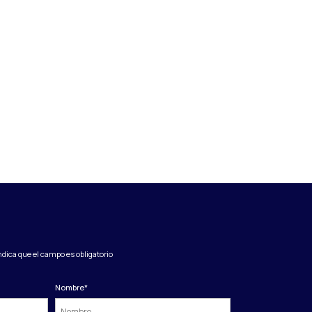
indica que el campo es obligatorio
Nombre
*