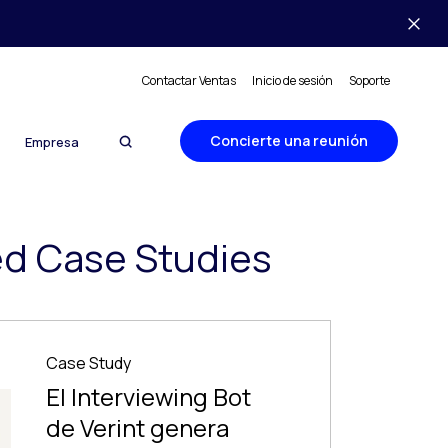
Contactar Ventas
Inicio de sesión
Soporte
Concierte una reunión
Empresa
ed Case Studies
Case Study
El Interviewing Bot
de Verint genera