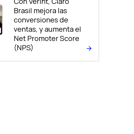
Con Verint, Claro
Brasil mejora las
conversiones de
ventas, y aumenta el
Net Promoter Score
(NPS)