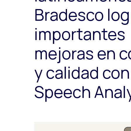
Bradesco log
importantes
mejoras en c
y calidad con
Speech Analy