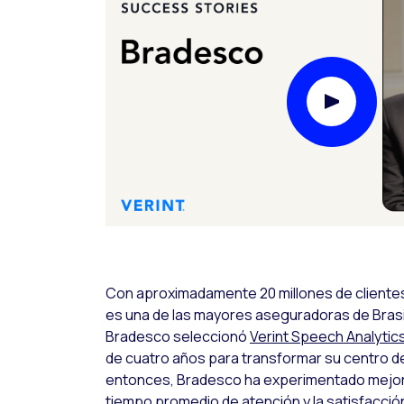
Play Video
Con aproximadamente 20 millones de cliente
es una de las mayores aseguradoras de Brasil
Bradesco seleccionó
Verint Speech Analytic
de cuatro años para transformar su centro 
entonces, Bradesco ha experimentado mejoras
tiempo promedio de atención y la satisfacción