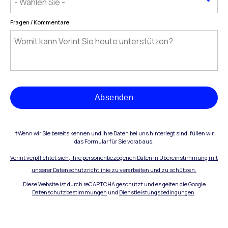
Fragen / Kommentare
Absenden
†Wenn wir Sie bereits kennen und Ihre Daten bei uns hinterlegt sind, füllen wir
das Formular für Sie vorab aus.
Verint verpflichtet sich, Ihre personenbezogenen Daten in Übereinstimmung mit
unserer Datenschutzrichtlinie zu verarbeiten und zu schützen.
Diese Website ist durch reCAPTCHA geschützt und es gelten die Google
Datenschutzbestimmungen
und
Dienstleistungsbedingungen
.