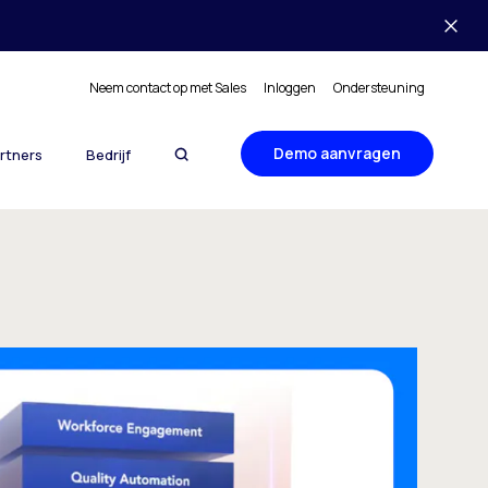
Neem contact op met Sales
Inloggen
Ondersteuning
Demo aanvragen
rtners
Bedrijf