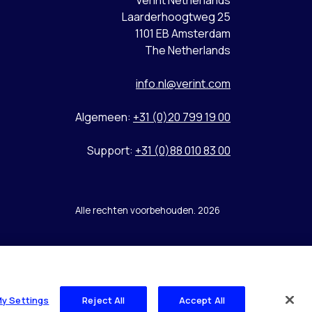
Verint Netherlands
Laarderhoogtweg 25
1101 EB Amsterdam
The Netherlands
info.nl@verint.com
Algemeen:
+31 (0)20 799 19 00
Support:
+31 (0)88 010 83 00
Alle rechten voorbehouden. 2026
My Settings
Reject All
Accept All