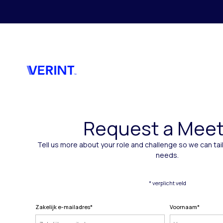
Skip to main content
Request a Meet
Tell us more about your role and challenge so we can tai
needs.
* verplicht veld
Zakelijk e-mailadres
*
Voornaam
*