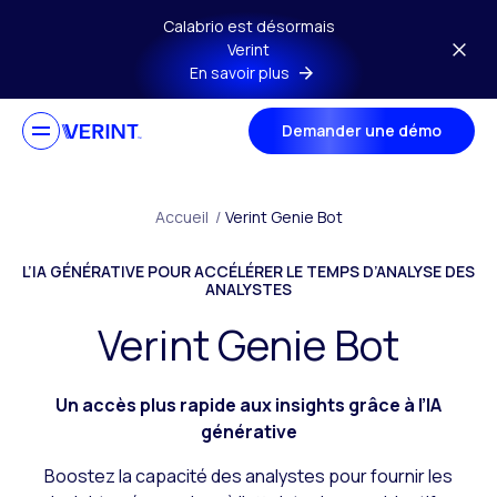
Passer au contenu principal
Calabrio est désormais
Verint
En savoir plus
Demander une démo
Accueil
/
Verint Genie Bot
L’IA GÉNÉRATIVE POUR ACCÉLÉRER LE TEMPS D’ANALYSE DES
ANALYSTES
Verint Genie Bot
Un accès plus rapide aux insights grâce à l’IA
générative
Boostez la capacité des analystes pour fournir les