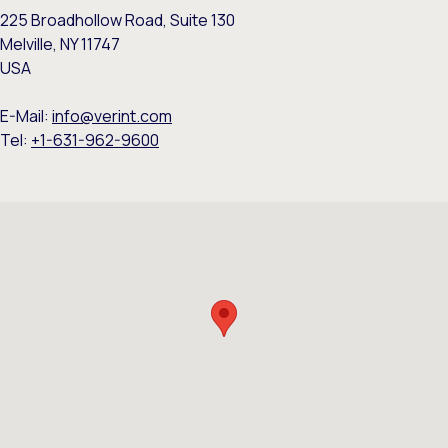
225 Broadhollow Road, Suite 130
Melville, NY 11747
USA
E-Mail:
info@verint.com
Tel:
+1-631-962-9600