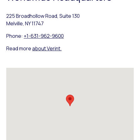
225 Broadhollow Road, Suite 130
Melville, NY 11747
Phone:
+1-631-962-9600
Read more
about Verint.