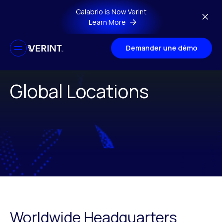
Skip to main content
Calabrio is Now Verint
Learn More
Demander une démo
Global Locations
Worldwide Headquarters