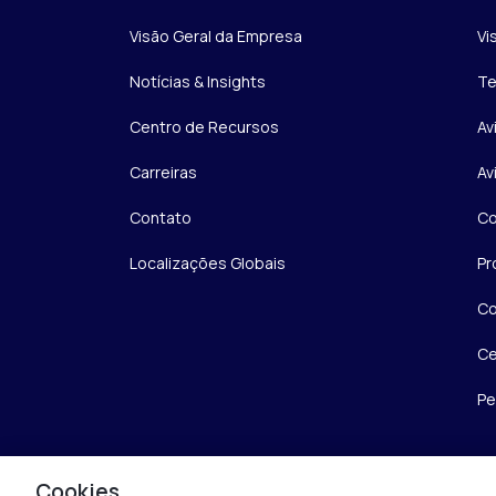
Visão Geral da Empresa
Vi
Notícias & Insights
Te
Centro de Recursos
Av
Carreiras
Av
Contato
Co
Localizações Globais
Pr
Co
Ce
Pe
Cookies