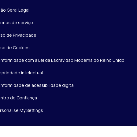
são Geral Legal
rmos de serviço
iso de Privacidade
iso de Cookies
nformidade com a Lei da Escravidão Moderna do Reino Unido
opriedade intelectual
nformidade de acessibilidade digital
ntro de Confiança
rsonalise My Settings