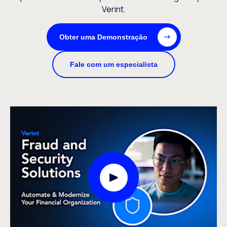
Verint.
Obter uma Demonstração
Fale com um especialista
Abrir Modal de Vídeo