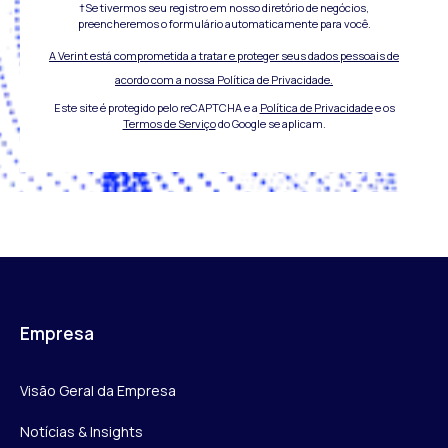
†Se tivermos seu registro em nosso diretório de negócios,
preencheremos o formulário automaticamente para você.
A Verint está comprometida a tratar e proteger seus dados pessoais de
acordo com a nossa Política de Privacidade.
Este site é protegido pelo reCAPTCHA e a
Política de Privacidade
e os
Termos de Serviço
do Google se aplicam.
Empresa
Visão Geral da Empresa
Notícias & Insights