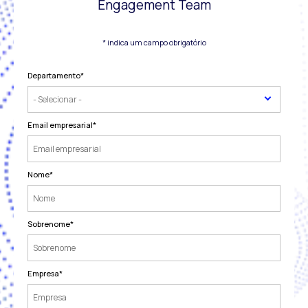
Engagement Team
* indica um campo obrigatório
Departamento
*
Email empresarial
*
Nome
*
Sobrenome
*
Empresa
*