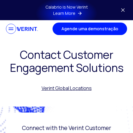
Skip to main content
Calabrio is Now Verint
Learn More
Agende uma demonstração
Contact Customer
Engagement Solutions
Verint Global Locations
Connect with the Verint Customer