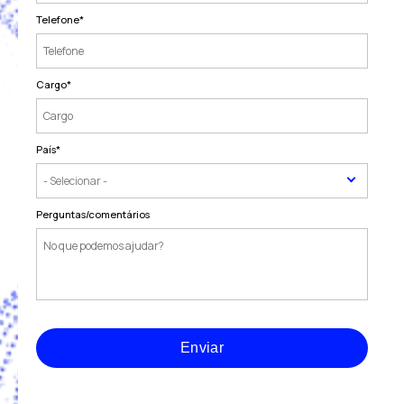
Telefone
*
Cargo
*
País
*
Perguntas/comentários
Enviar