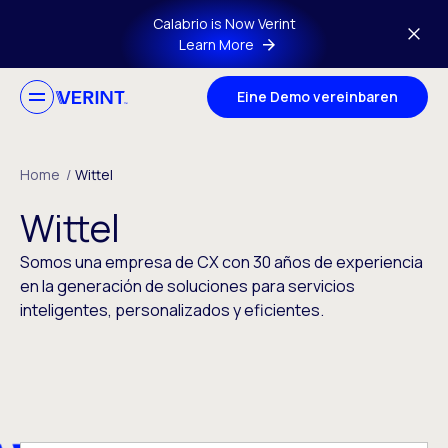
Skip to main content
Calabrio is Now Verint
Learn More
Eine Demo vereinbaren
Home
/
Wittel
Wittel
Somos una empresa de CX con 30 años de experiencia
en la generación de soluciones para servicios
inteligentes, personalizados y eficientes.