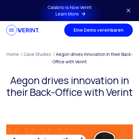
Skip to main content
Calabrio is Now Verint
Learn More
Eine Demo vereinbaren
Home
/
Case Studies
/
Aegon drives innovation in their Back-
Office with Verint
Aegon drives innovation in
their Back-Office with Verint