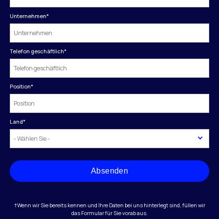
Unternehmen
*
Telefon geschäftlich
*
Position
*
Land
*
Absenden
†Wenn wir Sie bereits kennen und Ihre Daten bei uns hinterlegt sind, füllen wir
das Formular für Sie vorab aus.