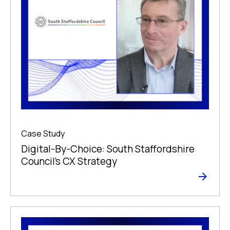
Case Study
Digital-By-Choice: South Staffordshire
Council’s CX Strategy