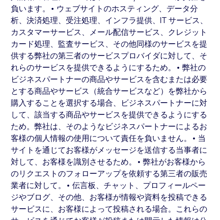
負います。• ウェブサイトのホスティング、データ分
析、決済処理、受注処理、インフラ提供、IT サービス、
カスタマーサービス、メール配信サービス、クレジット
カード処理、監査サービス、その他同様のサービスを提
供する弊社の第三者のサービスプロバイダに対して、そ
れらのサービスを提供できるようにするため。• 弊社の
ビジネスパートナーの商品やサービスを含むまたは必要
とする商品やサービス（統合サービスなど）を弊社から
購入することを選択する場合、ビジネスパートナーに対
して、該当する商品やサービスを提供できるようにする
ため。弊社は、そのようなビジネスパートナーによるお
客様の個人情報の使用について責任を負いません。• 当
サイトを通じてお客様がメッセージを送信する当事者に
対して、お客様を識別させるため。• 弊社がお客様から
のリクエストのフォローアップを依頼する第三者の販売
業者に対して。• 伝言板、チャット、プロフィールペー
ジやブログ、その他、お客様が情報や資料を投稿できる
サービスに、お客様によって投稿される場合。これらの