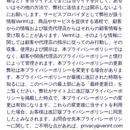
報など）を当サイト上でまたは当サイトを介して、ある
いはその他の方法で、弊社に送信または開示しないよう
にお願いします。サービスプロバイダとして弊社が扱う
情報Verint は、商品やサービスを提供する過程で、顧客
からの情報および販売代理店からはそれらの顧客情報を
受け取ることがあります。Verint は、そのような情報に
関しては顧客や代理店の指示に従ってのみ行動し、その
収集、使用および開示は、本プライバシーポリシーでは
なく、顧客や関係代理店のプライバシーポリシーと慣行
によって管理されます。本プライバシーポリシーの更新
弊社は本プライバシーポリシーを変更する場合がありま
す。本プライバシーポリシーが最後に改訂された時期を
知るには、このページの最上部にある「最終更新日」を
ご覧ください。弊社がサイト上に改訂版プライバシーポ
リシーを掲載した時点で、本プライバシーポリシーの変
更は有効になります。これらの変更後に当サイトを利用
した場合、お客様は改訂版プライバシーポリシーに同意
したとみなされます。お問合せ先本プライバシーポリシ
ーに関して、ご不明な点があれば、privacy@verint.com