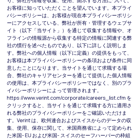
り、弊社が情報を収集、使用、開示する方法について、
お客様に知っていただくことを望んでいます。本プライ
バシーポリシーは、お客様が現在本プライバシーポリシ
ーにアクセスしている、弊社が所有・管理するウェブサ
イト（以下「当サイト」）を通じて収集する情報や、オ
フラインの情報源から収集する特定の情報に関連する弊
社の慣行を述べたものであり、以下に詳しく説明しま
す。弊社への個人情報（以下に定義）の提供をもって、
お客様は本プライバシーポリシーの条項および条件に同
意したことになります。当サイトを通じて求職する場
合、弊社のキャリアセンターを通じて提供した個人情報
の使用は、本プライバシーポリシーではなく、別のプラ
イバシーポリシーによって管理されます。
https://www.verint.com/corporate/careers_list.cfm を
クリックすると、当サイトを通じて求職する方に適用さ
れる弊社のプライバシーポリシーをご確認いただけま
す。Verint は、欧州連合およびスイスからのデータの収
集、使用、保存に関して、米国商務省によって定められ
た米国- EU および米国- スイスのセーフハーバーの枠組