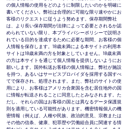
の個人情報の使用をどのように制限したいのかを明確に
書いてください。弊社は合理的に可能な限り速やかにお
客様のリクエストに従うよう努めます。保存期間弊社
は、より長い保存期間が法律によって必要とされるか認
められていない限り、本プライバシーポリシーで説明さ
れている目的を達成するために必要な期間、お客様の個
人情報を保存します。18歳未満による本サイトの利用本
サイトは18歳未満の方を対象としていません。18歳未満
の方は本サイトを通じて個人情報を提供しないようにお
願いします。国外転送お客様の個人情報は、弊社が施設
を持つ、あるいはサービスプロバイダを採用する国すべ
てで保存され、処理されます。また、弊社のサイトの使
用により、お客様はアメリカ合衆国を含む居住地外の国
に情報が転送されることに同意したとみなされます。た
だし、それらの国はお客様の国とは異なるデータ保護規
則を適用している可能性があります。機密情報個人の機
密情報（例えば、人種や民族、政治的意見、宗教または
その他の信条、健康、犯罪歴や労働組合員に関連する情