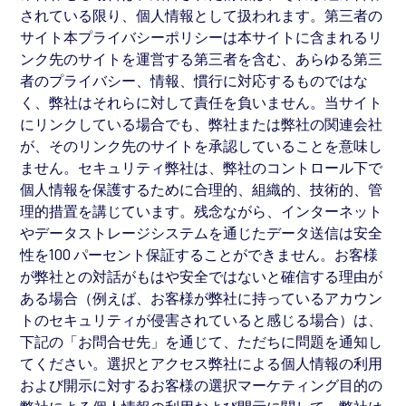
されている限り、個人情報として扱われます。第三者の
サイト本プライバシーポリシーは本サイトに含まれるリ
ンク先のサイトを運営する第三者を含む、あらゆる第三
者のプライバシー、情報、慣行に対応するものではな
く、弊社はそれらに対して責任を負いません。当サイト
にリンクしている場合でも、弊社または弊社の関連会社
が、そのリンク先のサイトを承認していることを意味し
ません。セキュリティ弊社は、弊社のコントロール下で
個人情報を保護するために合理的、組織的、技術的、管
理的措置を講じています。残念ながら、インターネット
やデータストレージシステムを通じたデータ送信は安全
性を100 パーセント保証することができません。お客様
が弊社との対話がもはや安全ではないと確信する理由が
ある場合（例えば、お客様が弊社に持っているアカウン
トのセキュリティが侵害されていると感じる場合）は、
下記の「お問合せ先」を通じて、ただちに問題を通知し
てください。選択とアクセス弊社による個人情報の利用
および開示に対するお客様の選択マーケティング目的の