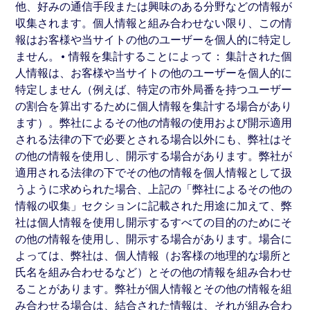
他、好みの通信手段または興味のある分野などの情報が
収集されます。個人情報と組み合わせない限り、この情
報はお客様や当サイトの他のユーザーを個人的に特定し
ません。• 情報を集計することによって： 集計された個
人情報は、お客様や当サイトの他のユーザーを個人的に
特定しません（例えば、特定の市外局番を持つユーザー
の割合を算出するために個人情報を集計する場合があり
ます）。弊社によるその他の情報の使用および開示適用
される法律の下で必要とされる場合以外にも、弊社はそ
の他の情報を使用し、開示する場合があります。弊社が
適用される法律の下でその他の情報を個人情報として扱
うように求められた場合、上記の「弊社によるその他の
情報の収集」セクションに記載された用途に加えて、弊
社は個人情報を使用し開示するすべての目的のためにそ
の他の情報を使用し、開示する場合があります。場合に
よっては、弊社は、個人情報（お客様の地理的な場所と
氏名を組み合わせるなど）とその他の情報を組み合わせ
ることがあります。弊社が個人情報とその他の情報を組
み合わせる場合は、結合された情報は、それが組み合わ