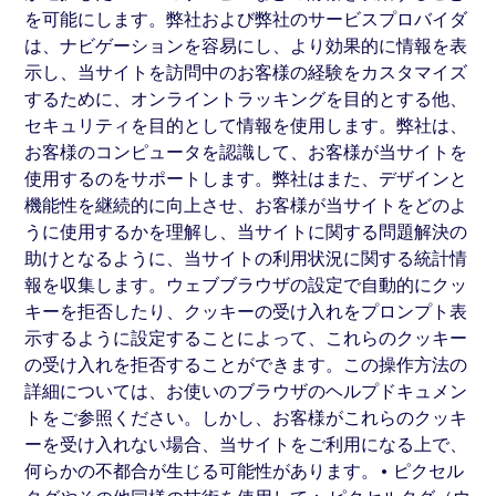
を可能にします。弊社および弊社のサービスプロバイダ
は、ナビゲーションを容易にし、より効果的に情報を表
示し、当サイトを訪問中のお客様の経験をカスタマイズ
するために、オンライントラッキングを目的とする他、
セキュリティを目的として情報を使用します。弊社は、
お客様のコンピュータを認識して、お客様が当サイトを
使用するのをサポートします。弊社はまた、デザインと
機能性を継続的に向上させ、お客様が当サイトをどのよ
うに使用するかを理解し、当サイトに関する問題解決の
助けとなるように、当サイトの利用状況に関する統計情
報を収集します。ウェブブラウザの設定で自動的にクッ
キーを拒否したり、クッキーの受け入れをプロンプト表
示するように設定することによって、これらのクッキー
の受け入れを拒否することができます。この操作方法の
詳細については、お使いのブラウザのヘルプドキュメン
トをご参照ください。しかし、お客様がこれらのクッキ
ーを受け入れない場合、当サイトをご利用になる上で、
何らかの不都合が生じる可能性があります。• ピクセル