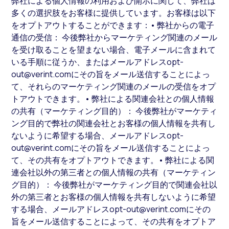
弊社による個人情報の利用および開示に関して、弊社は
多くの選択肢をお客様に提供しています。お客様は以下
をオプトアウトすることができます：• 弊社からの電子
通信の受信： 今後弊社からマーケティング関連のメール
を受け取ることを望まない場合、電子メールに含まれて
いる手順に従うか、またはメールアドレスopt-
out@verint.comにその旨をメール送信することによっ
て、それらのマーケティング関連のメールの受信をオプ
トアウトできます。• 弊社による関連会社との個人情報
の共有（マーケティング目的）： 今後弊社がマーケティ
ング目的で弊社の関連会社とお客様の個人情報を共有し
ないように希望する場合、メールアドレスopt-
out@verint.comにその旨をメール送信することによっ
て、その共有をオプトアウトできます。• 弊社による関
連会社以外の第三者との個人情報の共有（マーケティン
グ目的）： 今後弊社がマーケティング目的で関連会社以
外の第三者とお客様の個人情報を共有しないように希望
する場合、メールアドレスopt-out@verint.comにその
旨をメール送信することによって、その共有をオプトア