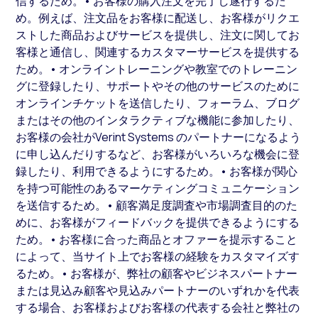
信するため。• お客様の購入注文を完了し遂行するた
め。例えば、注文品をお客様に配送し、お客様がリクエ
ストした商品およびサービスを提供し、注文に関してお
客様と通信し、関連するカスタマーサービスを提供する
ため。• オンライントレーニングや教室でのトレーニン
グに登録したり、サポートやその他のサービスのために
オンラインチケットを送信したり、フォーラム、ブログ
またはその他のインタラクティブな機能に参加したり、
お客様の会社がVerint Systems のパートナーになるよう
に申し込んだりするなど、お客様がいろいろな機会に登
録したり、利用できるようにするため。• お客様が関心
を持つ可能性のあるマーケティングコミュニケーション
を送信するため。• 顧客満足度調査や市場調査目的のた
めに、お客様がフィードバックを提供できるようにする
ため。• お客様に合った商品とオファーを提示すること
によって、当サイト上でお客様の経験をカスタマイズす
るため。• お客様が、弊社の顧客やビジネスパートナー
または見込み顧客や見込みパートナーのいずれかを代表
する場合、お客様およびお客様の代表する会社と弊社の