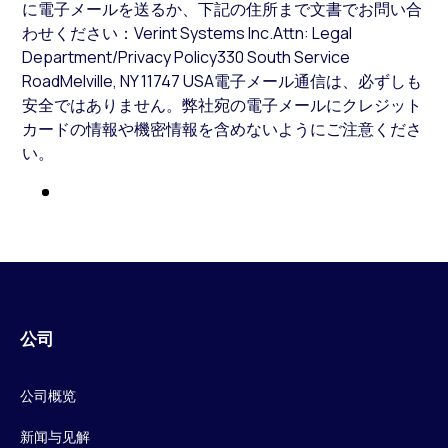
に電子メールを送るか、下記の住所まで文書でお問い合
わせください：Verint Systems Inc.Attn: Legal
Department/Privacy Policy330 South Service
RoadMelville, NY 11747 USA電子メール通信は、必ずしも
安全ではありません。弊社宛の電子メールにクレジット
カードの情報や機密情報を含めないようにご注意くださ
い。
公司
公司概览
新闻与见解