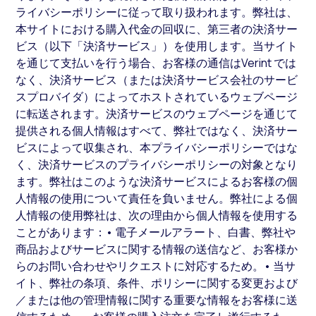
ライバシーポリシーに従って取り扱われます。弊社は、
本サイトにおける購入代金の回収に、第三者の決済サー
ビス（以下「決済サービス」）を使用します。当サイト
を通じて支払いを行う場合、お客様の通信はVerint では
なく、決済サービス（または決済サービス会社のサービ
スプロバイダ）によってホストされているウェブページ
に転送されます。決済サービスのウェブページを通じて
提供される個人情報はすべて、弊社ではなく、決済サー
ビスによって収集され、本プライバシーポリシーではな
く、決済サービスのプライバシーポリシーの対象となり
ます。弊社はこのような決済サービスによるお客様の個
人情報の使用について責任を負いません。弊社による個
人情報の使用弊社は、次の理由から個人情報を使用する
ことがあります：• 電子メールアラート、白書、弊社や
商品およびサービスに関する情報の送信など、お客様か
らのお問い合わせやリクエストに対応するため。• 当サ
イト、弊社の条項、条件、ポリシーに関する変更および
／または他の管理情報に関する重要な情報をお客様に送