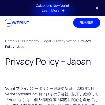
Skip to main content
Calabrio is Now Verint
Learn More
请求演示
Home
/
Our Company
/
Legal
/
Privacy Notice
/
Privacy
Policy – Japan
Privacy Policy – Japan
Verint プライバシーポリシー最終更新日： 2012年5月
Verint Systems Inc. およびその子会社（以下、総称して
「Verint」）は、個人情報保護の問題に関心を寄せてお