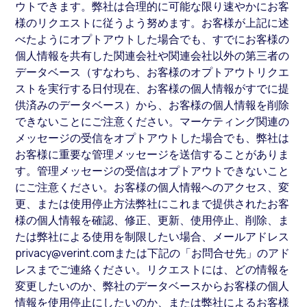
ウトできます。弊社は合理的に可能な限り速やかにお客
様のリクエストに従うよう努めます。お客様が上記に述
べたようにオプトアウトした場合でも、すでにお客様の
個人情報を共有した関連会社や関連会社以外の第三者の
データベース（すなわち、お客様のオプトアウトリクエ
ストを実行する日付現在、お客様の個人情報がすでに提
供済みのデータベース）から、お客様の個人情報を削除
できないことにご注意ください。マーケティング関連の
メッセージの受信をオプトアウトした場合でも、弊社は
お客様に重要な管理メッセージを送信することがありま
す。管理メッセージの受信はオプトアウトできないこと
にご注意ください。お客様の個人情報へのアクセス、変
更、または使用停止方法弊社にこれまで提供されたお客
様の個人情報を確認、修正、更新、使用停止、削除、ま
たは弊社による使用を制限したい場合、メールアドレス
privacy@verint.comまたは下記の「お問合せ先」のアド
レスまでご連絡ください。リクエストには、どの情報を
変更したいのか、弊社のデータベースからお客様の個人
情報を使用停止にしたいのか、または弊社によるお客様