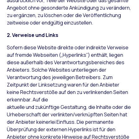
ausdrücklich vor, Teile der Website oder das gesamte
Angebot ohne gesonderte Ankündigung zu verändern,
zu ergänzen, zu löschen oder die Veröffentlichung
zeitweise oder endgültig einzustellen.
2. Verweise und Links
Sofern diese Website direkte oder indirekte Verweise
auf fremde Webseiten („Hyperlinks”) enthält, liegen
diese außerhalb des Verantwortungsbereiches des
Anbieters. Solche Websites unterliegen der
Verantwortung des jeweiligen Betreibers. Zum
Zeitpunkt der Linksetzung waren für den Anbieter
keine Rechtsverstöße auf den zu verlinkenden Seiten
erkennbar. Auf die
aktuelle und zukünftige Gestaltung, die Inhalte oder die
Urheberschaft der verlinkten/verknüpften Seiten hat
der Anbieter keinerlei Einfluss. Die permanente
Überprüfung der externen Hyperlinks ist für den
Anbieter ohne konkrete Hinweise auf Rechtsverstöße