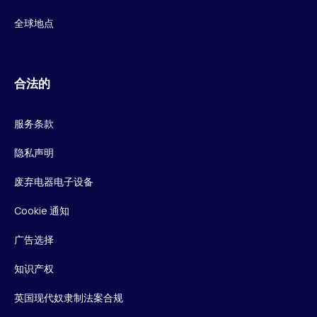
全球地点
合法的
服务条款
隐私声明
废弃电器电子设备
Cookie 通知
广告选择
知识产权
英国现代奴隶制法案合规