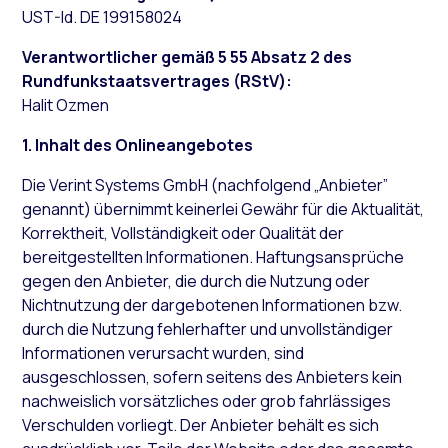
UST-Id. DE 199158024
Verantwortlicher gemäß 5 55 Absatz 2 des
Rundfunkstaatsvertrages (RStV):
Halit Ozmen
1. Inhalt des Onlineangebotes
Die Verint Systems GmbH (nachfolgend „Anbieter”
genannt) übernimmt keinerlei Gewähr für die Aktualität,
Korrektheit, Vollständigkeit oder Qualität der
bereitgestellten Informationen. Haftungsansprüche
gegen den Anbieter, die durch die Nutzung oder
Nichtnutzung der dargebotenen Informationen bzw.
durch die Nutzung fehlerhafter und unvollständiger
Informationen verursacht wurden, sind
ausgeschlossen, sofern seitens des Anbieters kein
nachweislich vorsätzliches oder grob fahrlässiges
Verschulden vorliegt. Der Anbieter behält es sich