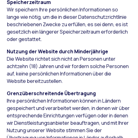
Speicherzeitraum
Wir speichern Ihre persönlichen Informationen so
lange wie nötig, um die in dieser Datenschutzrichtlinie
beschriebenen Zwecke zu erfüllen, es sei denn, es ist
gesetzlich ein längerer Speicherzeitraum erforderlich
oder gestattet.
Nutzung der Website durch Minderjährige
Die Website richtet sich nicht an Personen unter
achtzehn (18) Jahren und wir fordern solche Personen
auf, keine persönlichen Informationen über die
Website bereitzustellen.
Grenzüberschreitende Übertragung
Ihre persönlichen Informationen können in Ländern
gespeichert und verarbeitet werden, in denen wir über
entsprechende Einrichtungen verfügen oder in denen
wir Dienstleistungsanbieter beauftragen, und mit Ihrer
Nutzung unserer Website stimmen Sie der
Übertragung von Informationen in Länder außerhalb