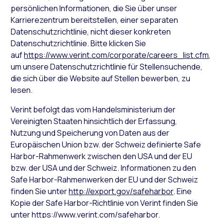
persönlichen Informationen, die Sie über unser
Karrierezentrum bereitstellen, einer separaten
Datenschutzrichtlinie, nicht dieser konkreten
Datenschutzrichtlinie. Bitte klicken Sie
auf
https://www.verint.com/corporate/careers_list.cfm
,
um unsere Datenschutzrichtlinie für Stellensuchende,
die sich über die Website auf Stellen bewerben, zu
lesen.
Verint befolgt das vom Handelsministerium der
Vereinigten Staaten hinsichtlich der Erfassung,
Nutzung und Speicherung von Daten aus der
Europäischen Union bzw. der Schweiz definierte Safe
Harbor-Rahmenwerk zwischen den USA und der EU
bzw. der USA und der Schweiz. Informationen zu den
Safe Harbor-Rahmenwerken der EU und der Schweiz
finden Sie unter
http://export.gov/safeharbor
. Eine
Kopie der Safe Harbor-Richtlinie von Verint finden Sie
unter
https://www.verint.com/safeharbor
.