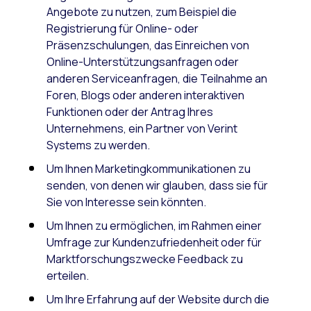
Angebote zu nutzen, zum Beispiel die
Registrierung für Online- oder
Präsenzschulungen, das Einreichen von
Online-Unterstützungsanfragen oder
anderen Serviceanfragen, die Teilnahme an
Foren, Blogs oder anderen interaktiven
Funktionen oder der Antrag Ihres
Unternehmens, ein Partner von Verint
Systems zu werden.
Um Ihnen Marketingkommunikationen zu
senden, von denen wir glauben, dass sie für
Sie von Interesse sein könnten.
Um Ihnen zu ermöglichen, im Rahmen einer
Umfrage zur Kundenzufriedenheit oder für
Marktforschungszwecke Feedback zu
erteilen.
Um Ihre Erfahrung auf der Website durch die