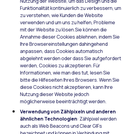
Nutzung der Website, um das Design und die
Funktionalität kontinuierlich zu verbessern, um
zu verstehen, wie Kunden die Website
verwenden und um uns zu helfen, Probleme
mit der Website zu lösen.Sie können die
Annahme dieser Cookies ablehnen, indem Sie
Ihre Browsereinstellungen dahingehend
anpassen, dass Cookies automatisch
abgelehnt werden oder dass Sie aufgefordert
werden, Cookies zu akzeptieren. Für
Informationen, wie man dies tut, lesen Sie
bitte die Hilfeseiten Ihres Browsers. Wenn Sie
diese Cookies nicht akzeptieren, kann Ihre
Nutzung dieser Website jedoch
möglicherweise beeinträchtigt werden.
Verwendung von Zählpixeln und
anderen
ähnlichen Technologien
: Zählpixel werden
auch als Web Beacons und Clear GIFs
bezeichnet und können in Verbindung mit