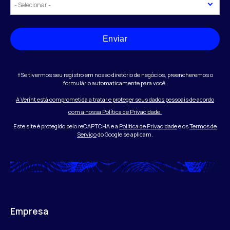
Enviar
†Se tivermos seu registro em nosso diretório de negócios, preencheremos o
formulário automaticamente para você.
A Verint está comprometida a tratar e proteger seus dados pessoais de acordo
com a nossa Política de Privacidade.
Este site é protegido pelo reCAPTCHA e a
Política de Privacidade
e os
Termos de
Serviço
do Google se aplicam.
Empresa