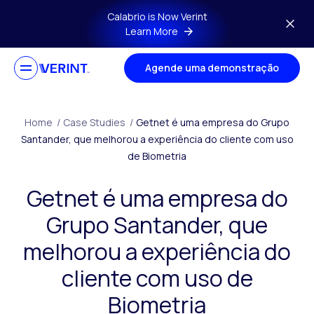
Skip to main content
Calabrio is Now Verint
Learn More
Agende uma demonstração
Home
/
Case Studies
/
Getnet é uma empresa do Grupo
Santander, que melhorou a experiência do cliente com uso
de Biometria
Getnet é uma empresa do
Grupo Santander, que
melhorou a experiência do
cliente com uso de
Biometria