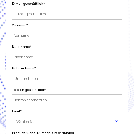
E-Mail geschäftlich
*
Vorname
*
Nachname
*
Unternehmen
*
Telefon geschäftlich
*
Land
*
Product / Serial Number / Order Number