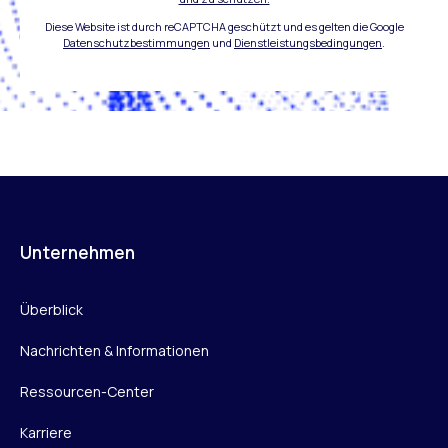
Diese Website ist durch reCAPTCHA geschützt und es gelten die Google
Datenschutzbestimmungen
und
Dienstleistungsbedingungen
.
Unternehmen
Überblick
Nachrichten & Informationen
Ressourcen-Center
Karriere