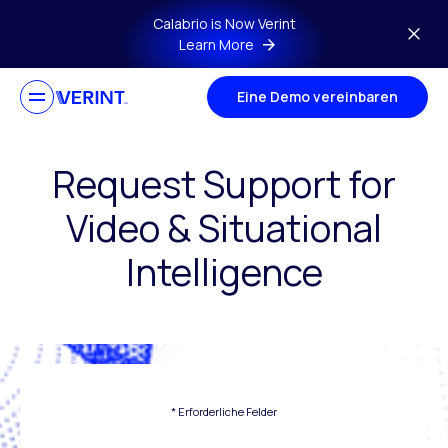
Skip to main content
Calabrio is Now Verint
Learn More
Eine Demo vereinbaren
Request Support for
Video & Situational
Intelligence
* Erforderliche Felder