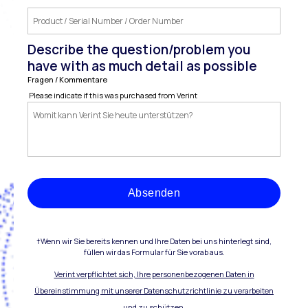
Describe the question/problem you
have with as much detail as possible
Fragen / Kommentare
Please indicate if this was purchased from Verint
Absenden
†Wenn wir Sie bereits kennen und Ihre Daten bei uns hinterlegt sind,
füllen wir das Formular für Sie vorab aus.
Verint verpflichtet sich, Ihre personenbezogenen Daten in
Übereinstimmung mit unserer Datenschutzrichtlinie zu verarbeiten
und zu schützen.