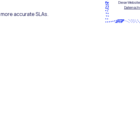
Diese Website
Datensch
d more accurate SLAs.