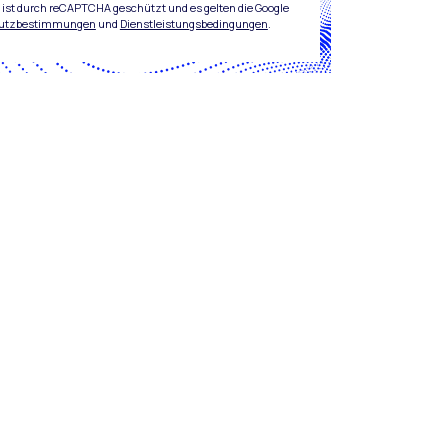
 ist durch reCAPTCHA geschützt und es gelten die Google
utzbestimmungen
und
Dienstleistungsbedingungen
.