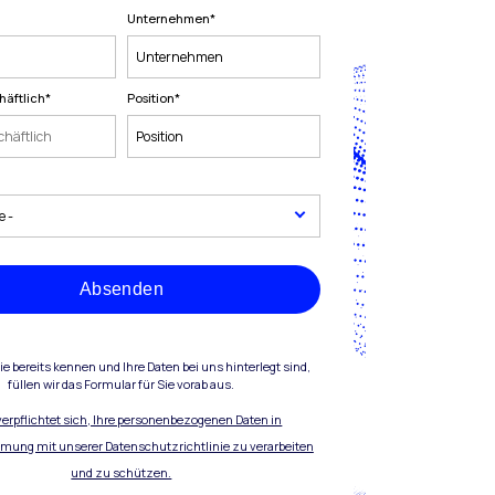
Unternehmen
*
häftlich
*
Position
*
Absenden
e bereits kennen und Ihre Daten bei uns hinterlegt sind,
füllen wir das Formular für Sie vorab aus.
 verpflichtet sich, Ihre personenbezogenen Daten in
mung mit unserer Datenschutzrichtlinie zu verarbeiten
und zu schützen.