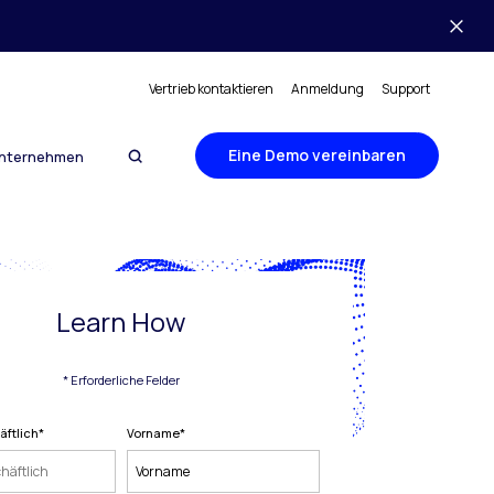
Vertrieb kontaktieren
Anmeldung
Support
Eine Demo vereinbaren
nternehmen
Learn How
* Erforderliche Felder
äftlich
*
Vorname
*