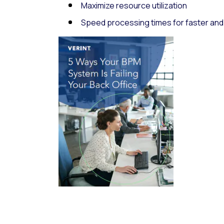
Maximize resource utilization
Speed processing times for faster an