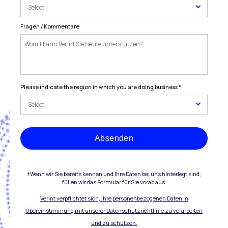
Fragen / Kommentare
Please indicate the region in which you are doing business
*
Absenden
†Wenn wir Sie bereits kennen und Ihre Daten bei uns hinterlegt sind,
füllen wir das Formular für Sie vorab aus.
Verint verpflichtet sich, Ihre personenbezogenen Daten in
Übereinstimmung mit unserer Datenschutzrichtlinie zu verarbeiten
und zu schützen.