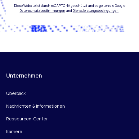
Diese Website ist durch reCAPTCHA geschützt und es gelten die Google
Datenschutzbestimmungen
und
Dienstleistungsbedingungen
.
Unternehmen
Überblick
Nachrichten & Informationen
Ressourcen-Center
Karriere