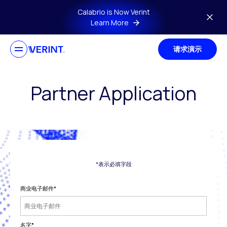
Skip to main content
Calabrio is Now Verint
Learn More
请求演示
Partner Application
*表示必填字段
商业电子邮件
*
名字
*