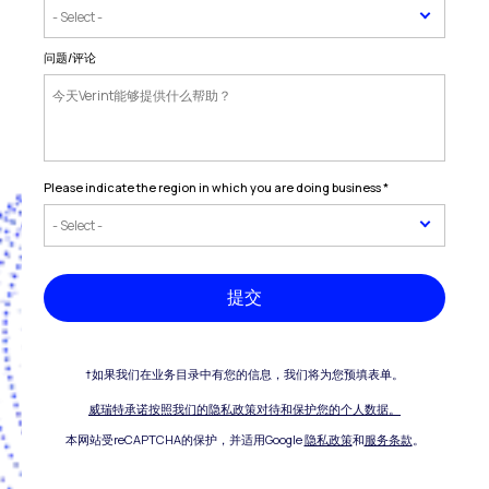
问题/评论
Please indicate the region in which you are doing business
*
提交
†如果我们在业务目录中有您的信息，我们将为您预填表单。
威瑞特承诺按照我们的隐私政策对待和保护您的个人数据。
本网站受reCAPTCHA的保护，并适用Google
隐私政策
和
服务条款
。