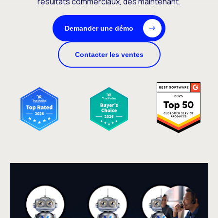
résultats commerciaux, dès maintenant.
Demander une démo
Contacter les ventes