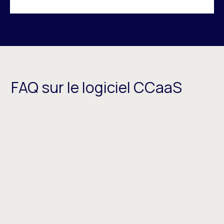
FAQ sur le logiciel CCaaS