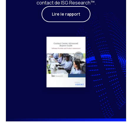
contact de ISG Research™.
Lire le rapport