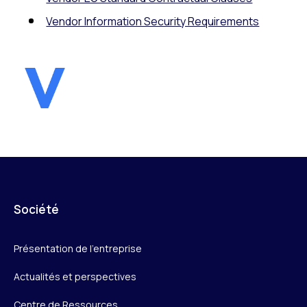
Vendor Information Security Requirements
Société
Présentation de l’entreprise
Actualités et perspectives
Centre de Ressources