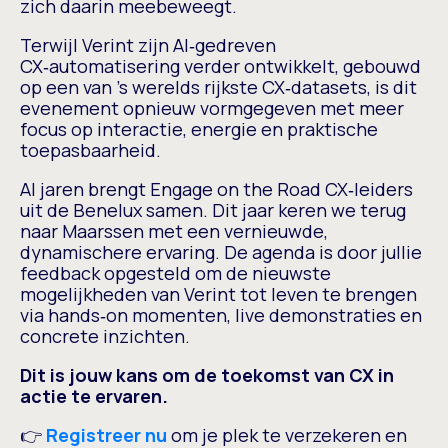
zich daarin meebeweegt.
Terwijl Verint zijn AI‑gedreven
CX‑automatisering verder ontwikkelt, gebouwd
op een van ’s werelds rijkste CX‑datasets, is dit
evenement opnieuw vormgegeven met meer
focus op interactie, energie en praktische
toepasbaarheid.
Al jaren brengt Engage on the Road CX‑leiders
uit de Benelux samen. Dit jaar keren we terug
naar Maarssen met een vernieuwde,
dynamischere ervaring. De agenda is door jullie
feedback opgesteld om de nieuwste
mogelijkheden van Verint tot leven te brengen
via hands‑on momenten, live demonstraties en
concrete inzichten.
Dit is jouw kans om de toekomst van CX in
actie te ervaren.
👉
Registreer nu
om je plek te verzekeren en