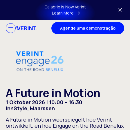
Skip to main content
Calabrio is Now Verint
Learn More
Agende uma demonstração
A Future in Motion
1 Oktober 2026 | 10:00 – 16:30
InnStyle, Maarssen
A Future in Motion weerspiegelt hoe Verint
ontwikkelt, en hoe Engage on the Road Benelux