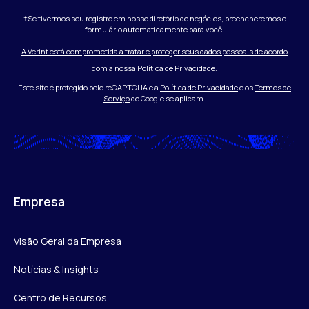
†Se tivermos seu registro em nosso diretório de negócios, preencheremos o
formulário automaticamente para você.
A Verint está comprometida a tratar e proteger seus dados pessoais de acordo
com a nossa Política de Privacidade.
Este site é protegido pelo reCAPTCHA e a
Política de Privacidade
e os
Termos de
Serviço
do Google se aplicam.
Empresa
Visão Geral da Empresa
Notícias & Insights
Centro de Recursos