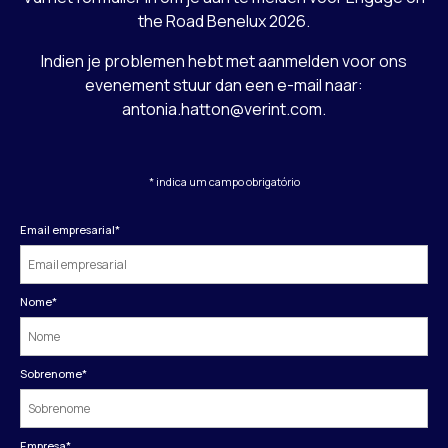
the Road Benelux 2026.
Indien je problemen hebt met aanmelden voor ons
evenement stuur dan een e-mail naar:
antonia.hatton@verint.com.
* indica um campo obrigatório
Email empresarial
*
Nome
*
Sobrenome
*
Empresa
*