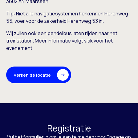
3602 AN Maarssen
Tip: Niet alle navigatiesystemen herkennen Herenweg
55, voer voor de zekerheid Herenweg 53 in.
Wij zullen ook een pendelbus laten rijden naar het
treinstation. Meer informatie volgt vlak voor het
evenement.
verken de locatie
Registratie
Vul het formulier in om je aan te melden voor Engage on