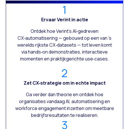
1
Ervaar Verint in actie
Ontdek hoe Verint’s AI‑gedreven
CX‑automatisering — gebouwd op een van ’s
werelds rijkste CX‑datasets — tot leven komt
via hands‑on demonstraties, interactieve
momenten en praktijkgerichte use‑cases.
2
Zet CX‑strategie om in echte impact
Ga verder dan theorie en ontdek hoe
organisaties vandaag AI, automatisering en
workforce engagement inzetten om meetbare
bedrijfsresultaten te realiseren.
3