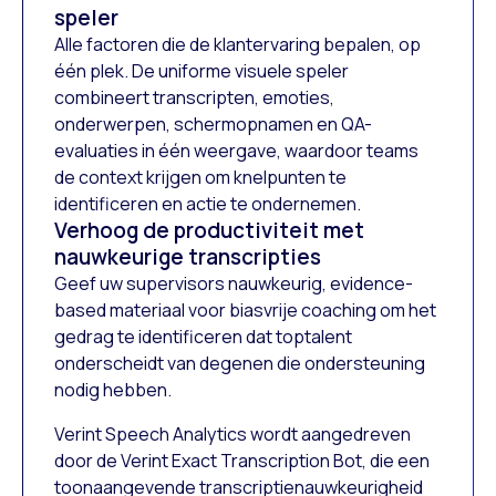
speler
Alle factoren die de klantervaring bepalen, op
één plek. De uniforme visuele speler
combineert transcripten, emoties,
onderwerpen, schermopnamen en QA-
evaluaties in één weergave, waardoor teams
de context krijgen om knelpunten te
identificeren en actie te ondernemen.
Verhoog de productiviteit met
nauwkeurige transcripties
Geef uw supervisors nauwkeurig, evidence-
based materiaal voor biasvrije coaching om het
gedrag te identificeren dat toptalent
onderscheidt van degenen die ondersteuning
nodig hebben.
Verint Speech Analytics wordt aangedreven
door de Verint Exact Transcription Bot, die een
toonaangevende transcriptienauwkeurigheid