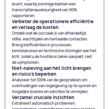
levert, waarbij sommige klanten een
transcriptienauwkeurigheid van 90%
rapporteren.
Verbeter de operationele efficiëntie
en verlaag de kosten
Ontdek wat de oorzaak is van afhandeltijd,
stilte, wachttijden en herhaalde contacten.
Breng inefficiënties in processen,
kennislacunes en technische storingen aan het
licht, zodat u de hoofdoorzaken aanpakt, niet
de symptomen.
Niet-naleving aan het licht brengen
en risico's beperken
Analyseer tot 100% van de gesprekken om
overtredingen van regelgeving op te sporen en
mogelijke boetes en sancties te vermijden.
Verzamel cruciale inzichten
Extraheert automatisch problemen,
servicehiaten, vermeldingen van concurrenten