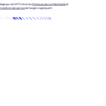
rotégé par reCAPTCHA et les
Politiques de confidentialité
et
Conditions de service
de Google s'appliquent.