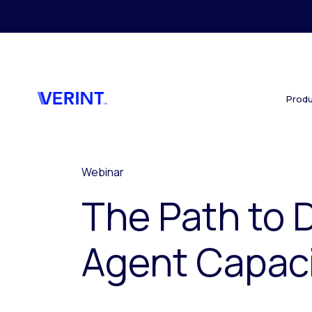
Skip to main content
Produ
Webinar
The Path to 
Agent Capac