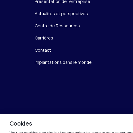
Présentation de l’entreprise
Actualités et perspectives
Centre de Ressources
Carrières
Contact
Implantations dans le monde
Cookies
We use cookies and similar technologies to improve your experienc