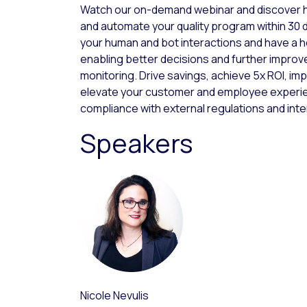
Watch our on-demand webinar and discover ho
and automate your quality program within 30 
your human and bot interactions and have a ho
enabling better decisions and further improve
monitoring. Drive savings, achieve 5x ROI, i
elevate your customer and employee experi
compliance with external regulations and int
Speakers
Nicole Nevulis