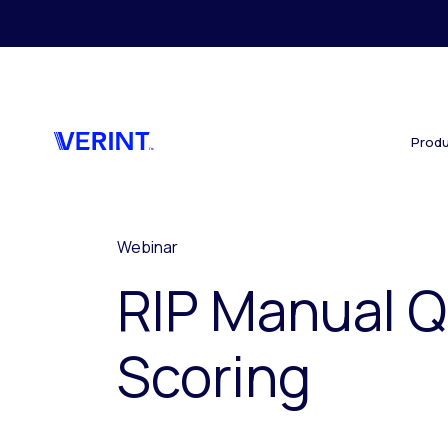
Skip to main content
Produ
Webinar
RIP Manual Q
Scoring