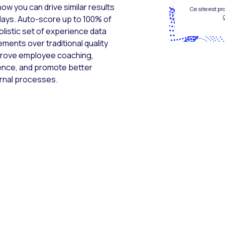
w you can drive similar results
Ce site est p
days. Auto-score up to 100% of
listic set of experience data
ments over traditional quality
mprove employee coaching,
ence, and promote better
ernal processes.