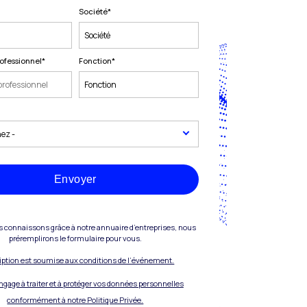
Société
*
ofessionnel
*
Fonction
*
Envoyer
s connaissons grâce à notre annuaire d’entreprises, nous
préremplirons le formulaire pour vous.
ription est soumise aux conditions de l’événement.
engage à traiter et à protéger vos données personnelles
conformément à notre Politique Privée.