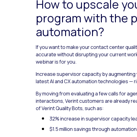
How to upscale you
program with the 
automation?
If you want to make your contact center quali
accurate without disrupting your current wo
webinar is for you.
Increase supervisor capacity by augmenting
latest AI and CX automation technologies — r
By moving from evaluating a few calls for agen
interactions, Verint customers are already r
of Verint Quality Bots, such as:
32% increase in supervisor capacity le
$1.5 million savings through automation