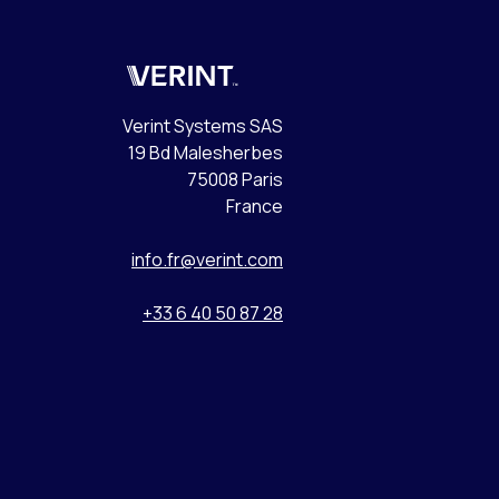
Verint
Verint Systems SAS
19 Bd Malesherbes
75008 Paris
France
info.fr@verint.com
+33 6 40 50 87 28