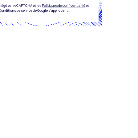
rotégé par reCAPTCHA et les
Politiques de confidentialité
et
Conditions de service
de Google s'appliquent.