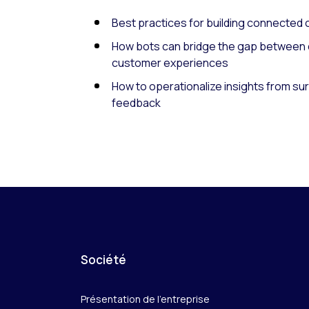
Best practices for building connected
How bots can bridge the gap between d
customer experiences
How to operationalize insights from s
feedback
Société
Présentation de l’entreprise