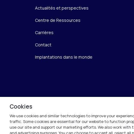
Actualités et perspectives
Centre de Ressources
Carrières
Contact
Implantations dans le monde
Cookies
We use cookies and similar technologies to improve your experienc
traffic. Some cookies are essential for our website to function pr
use our site and support our marketing efforts. We also work with t
and advertising purposes. You can choose to accept all, reject all