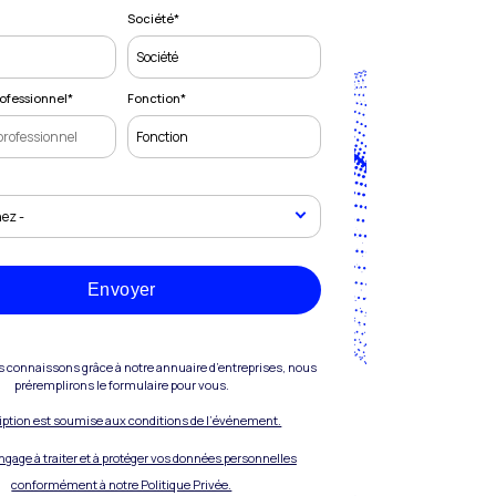
Société
*
ofessionnel
*
Fonction
*
Envoyer
s connaissons grâce à notre annuaire d’entreprises, nous
préremplirons le formulaire pour vous.
ription est soumise aux conditions de l’événement.
engage à traiter et à protéger vos données personnelles
conformément à notre Politique Privée.