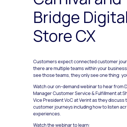
Bridge Digita
Store CX
Customers expect connected customer journ
there are multiple teams within your business
see those teams, they only see one thing: yo
Watch our on-demand webinar to hear from D
Manager Customer Service & Fulfillment at Sh
Vice President VoC at Verint as they discuss
customer journeys including how to listen ac
experiences.
Watch the webinar to learn: