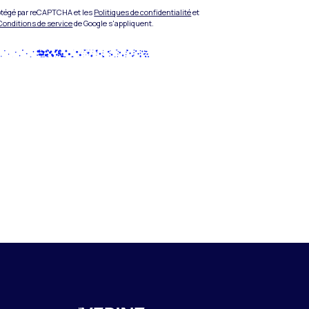
rotégé par reCAPTCHA et les
Politiques de confidentialité
et
Conditions de service
de Google s'appliquent.