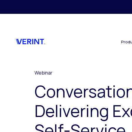
Skip to main content
Produ
Webinar
Conversation
Delivering Ex
Self-Service