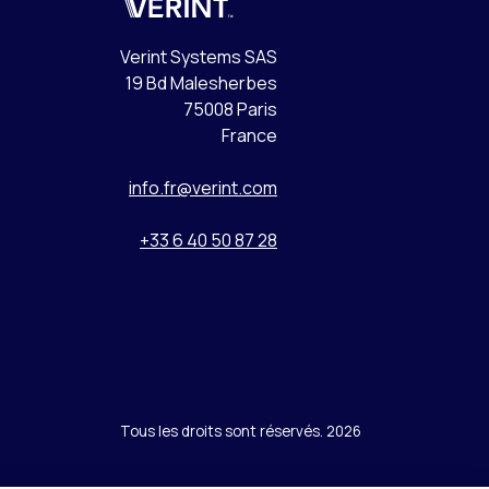
Verint
Verint Systems SAS
19 Bd Malesherbes
75008 Paris
France
info.fr@verint.com
+33 6 40 50 87 28
Tous les droits sont réservés. 2026