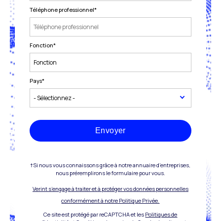
Téléphone professionnel
*
Fonction
*
Pays
*
Envoyer
†Si nous vous connaissons grâce à notre annuaire d’entreprises,
nous préremplirons le formulaire pour vous.
Verint s’engage à traiter et à protéger vos données personnelles
conformément à notre Politique Privée.
Ce site est protégé par reCAPTCHA et les
Politiques de