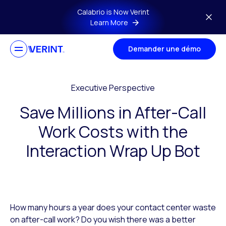
Skip to main content
Calabrio is Now Verint
Learn More
Demander une démo
Executive Perspective
Save Millions in After-Call
Work Costs with the
Interaction Wrap Up Bot
How many hours a year does your contact center waste
on after-call work? Do you wish there was a better