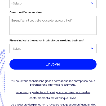
Questions/Commentaires
Please indicate the region in which you are doing business
*
Envoyer
†Si nous vous connaissons grâce à notre annuaire d’entreprises, nous
préremplirons le formulaire pour vous.
Verint s’engage à traiter et à protéger vos données personnelles
conformément à notre Politique Privée.
Ce site est protégé par reCAPTCHA et les
Politiques de confidentialité
et