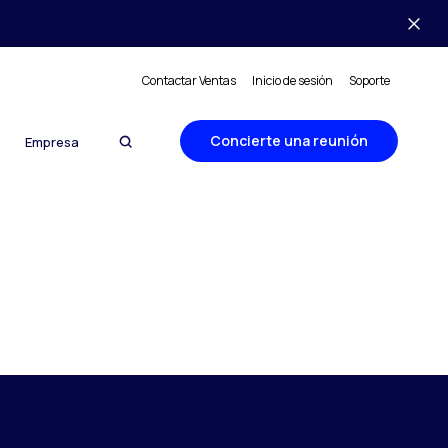
Contactar Ventas
Inicio de sesión
Soporte
Concierte una reunión
Empresa