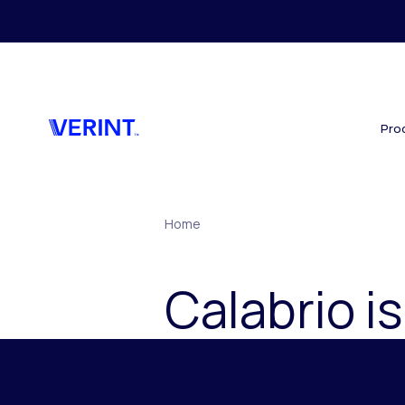
Skip to main content
Pro
Home
Calabrio i