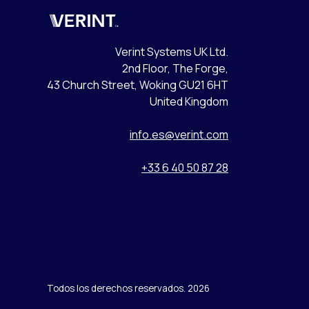
Verint
Verint Systems UK Ltd.
2nd Floor, The Forge,
43 Church Street, Woking GU21 6HT
United Kingdom
info.es@verint.com
+33 6 40 50 87 28
Todos los derechos reservados. 2026