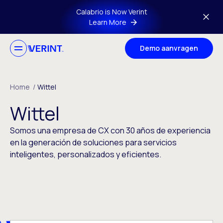
Skip to main content
Calabrio is Now Verint
Learn More
Demo aanvragen
Home
/
Wittel
Wittel
Somos una empresa de CX con 30 años de experiencia
en la generación de soluciones para servicios
inteligentes, personalizados y eficientes.