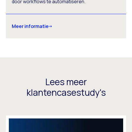
door workflows te automatiseren.
Meer informatie
Lees meer
klantencasestudy's