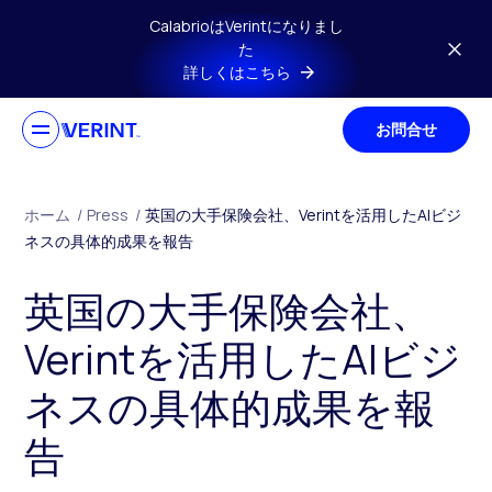
メインコンテンツにスキップ
CalabrioはVerintになりまし
た
詳しくはこちら
お問合せ
ホーム
/
Press
/
英国の大手保険会社、Verintを活用したAIビジ
ネスの具体的成果を報告
英国の大手保険会社、
Verintを活用したAIビジ
ネスの具体的成果を報
告