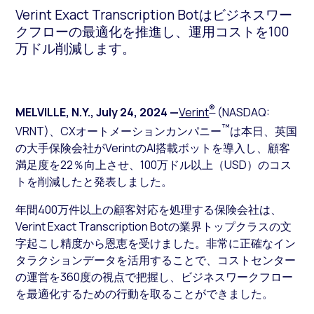
Verint Exact Transcription Botはビジネスワー
クフローの最適化を推進し、運用コストを100
万ドル削減します。
®
MELVILLE, N.Y.
,
July 24, 2024
—
Verint
(NASDAQ:
™
VRNT)、CXオートメーションカンパニー
は本日、英国
の大手保険会社がVerintのAI搭載ボットを導入し、顧客
満足度を22％向上させ、100万ドル以上（USD）のコス
トを削減したと発表しました。
年間400万件以上の顧客対応を処理する保険会社は、
Verint Exact Transcription Botの業界トップクラスの文
字起こし精度から恩恵を受けました。非常に正確なイン
タラクションデータを活用することで、コストセンター
の運営を360度の視点で把握し、ビジネスワークフロー
を最適化するための行動を取ることができました。