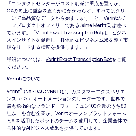
「コンタクトセンターがコスト削減に重点を置くか、
CXの向上に重点を置くかにかかわらず、すべてはクリ
ーンで高品質なデータから始まります」と、Verintのチ
ーフプロダクトオフィサーであるJaime Meritt氏は述べ
ています。「Verint Exact Transcription Botは、ビジネ
スインサイトを促進し、具体的なビジネス成果を導く市
場をリードする精度を提供します。」
詳細については、
Verint Exact Transcription Bot
をご覧
ください。
Verintについて
®
Verint
(NASDAQ: VRNT)は、カスタマーエクスペリエ
ンス（CX）オートメーションのリーダーです。世界で
最も象徴的なブランド、フォーチュン100企業のうち80
社以上を含む企業が、Verintオープンプラットフォーム
とAIを活用したボットのチームを使用して、企業全体で
具体的なAIビジネス成果を提供しています。