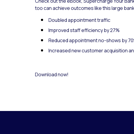
Check out the eBook, Supercharge Your Bank
too can achieve outcomes like this large ban
Doubled appointment traffic
Improved staff efficiency by 27%
Reduced appointment no-shows by 7
Increased new customer acquisition an
Download now!