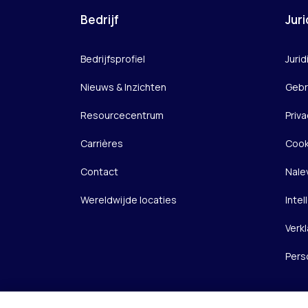
Bedrijf
Juri
Bedrijfsprofiel
Jurid
Nieuws & Inzichten
Gebr
Resourcecentrum
Priva
Carrières
Cook
Contact
Nale
Wereldwijde locaties
Inte
Verkl
Pers