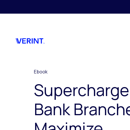
Skip to main content
Ebook
Supercharge
Bank Branch
Maximize