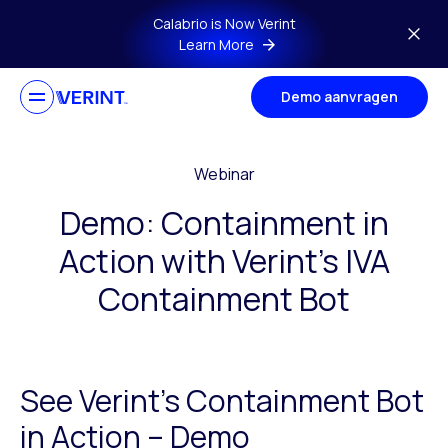
Skip to main content
Calabrio is Now Verint
Learn More
Demo aanvragen
Webinar
Demo: Containment in
Action with Verint’s IVA
Containment Bot
See Verint’s Containment Bot
in Action – Demo