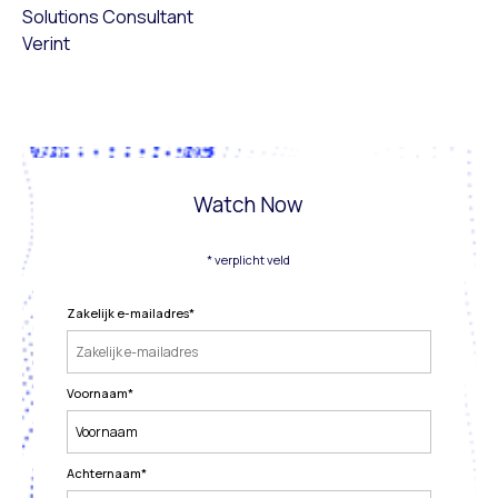
Solutions Consultant
Verint
Watch Now
* verplicht veld
Zakelijk e-mailadres
*
Voornaam
*
Achternaam
*