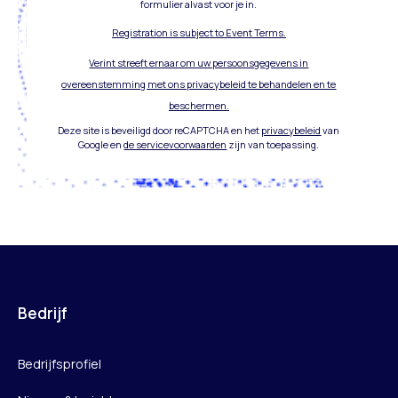
formulier alvast voor je in.
Registration is subject to Event Terms.
Verint streeft ernaar om uw persoonsgegevens in
overeenstemming met ons privacybeleid te behandelen en te
beschermen.
Deze site is beveiligd door reCAPTCHA en het
privacybeleid
van
Google en
de servicevoorwaarden
zijn van toepassing.
Bedrijf
Bedrijfsprofiel