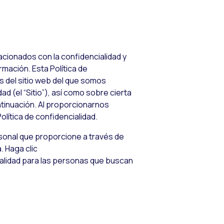
acionados con la confidencialidad y
rmación. Esta Política de
s del sitio web del que somos
d (el “Sitio”), así como sobre cierta
tinuación. Al proporcionarnos
lítica de confidencialidad.
ersonal que proporcione a través de
. Haga clic
ialidad para las personas que buscan