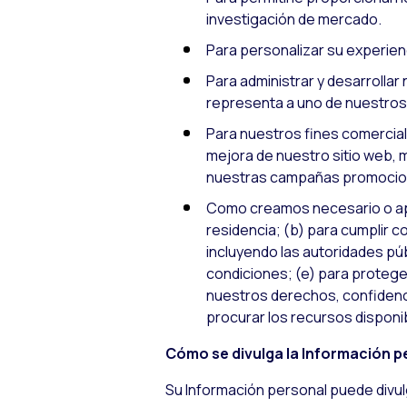
investigación de mercado.
Para personalizar su experien
Para administrar y desarrollar
representa a uno de nuestros 
Para nuestros fines comercial
mejora de nuestro sitio web, m
nuestras campañas promocio
Como creamos necesario o apro
residencia; (b) para cumplir c
incluyendo las autoridades púb
condiciones; (e) para protege
nuestros derechos, confidencia
procurar los recursos disponib
Cómo se divulga la Información p
Su Información personal puede divu