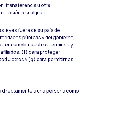
n, transferencia u otra
 relación a cualquier
s leyes fuera de su país de
utoridades públicas y del gobierno,
 hacer cumplir nuestros términos y
filiados; (f) para proteger
ted u otros y (g) para permitirnos
ona directamente a una persona como: