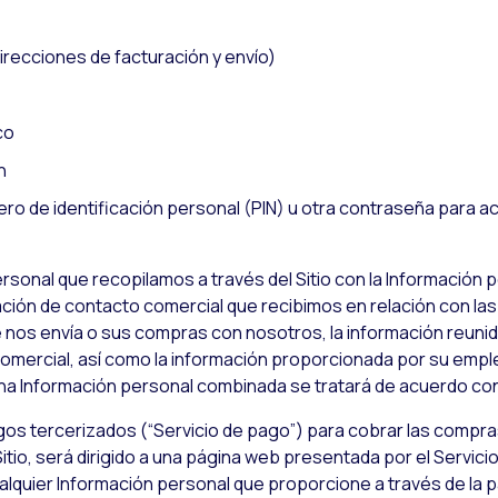
irecciones de facturación y envío)
co
n
ero de identificación personal (PIN) u otra contraseña para a
sonal que recopilamos a través del Sitio con la Información
mación de contacto comercial que recibimos en relación con la
nos envía o sus compras con nosotros, la información reunid
comercial, así como la información proporcionada por su emple
ha Información personal combinada se tratará de acuerdo con 
os tercerizados (“Servicio de pago”) para cobrar las compras r
Sitio, será dirigido a una página web presentada por el Servic
ualquier Información personal que proporcione a través de la 