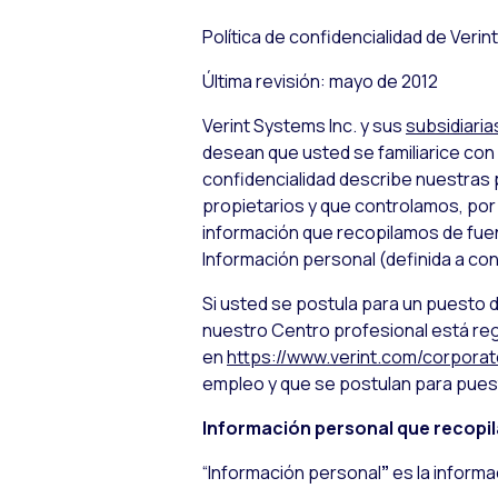
Política de confidencialidad de Verint
Última revisión: mayo de 2012
Verint Systems Inc. y sus
subsidiaria
desean que usted se familiarice con l
confidencialidad describe nuestras p
propietarios y que controlamos, por e
información que recopilamos de fuen
Información personal (definida a con
Si usted se postula para un puesto d
nuestro Centro profesional está regi
en
https://www.verint.com/corporat
empleo y que se postulan para puesto
Información personal que recopi
“Información personal
”
es la informa