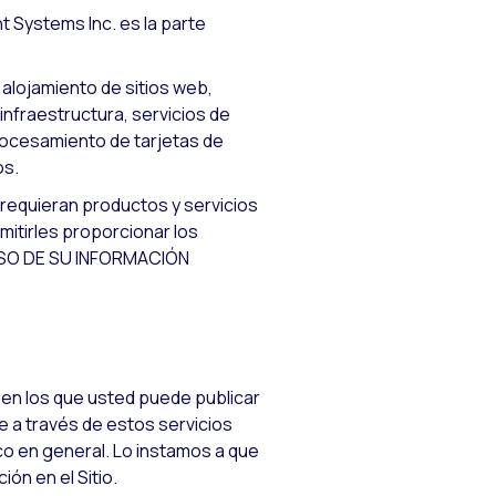
t Systems Inc. es la parte
alojamiento de sitios web,
nfraestructura, servicios de
procesamiento de tarjetas de
os.
 requieran productos y servicios
mitirles proporcionar los
USO DE SU INFORMACIÓN
s en los que usted puede publicar
e a través de estos servicios
ico en general. Lo instamos a que
ón en el Sitio.