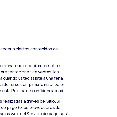
cceder a ciertos contenidos del
 personal que recopilamos sobre
s presentaciones de ventas, los
a cuando usted asiste a una feria
ador si su compañía lo inscribe en
esta Política de confidencialidad.
ealizadas a través del Sitio. Si
io de pago (o los proveedores del
página web del Servicio de pago será