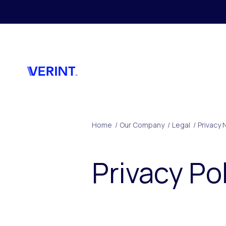
Skip to main content
Home
/
Our Company
/
Legal
/
Privacy 
Privacy Po