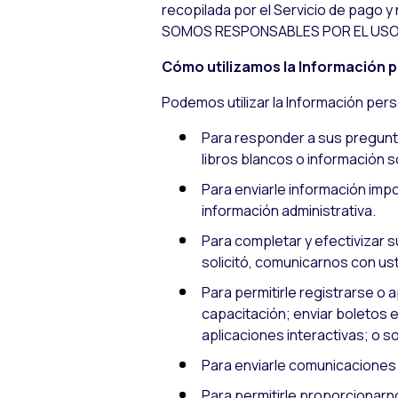
recopilada por el Servicio de pago y
SOMOS RESPONSABLES POR EL USO 
Cómo utilizamos la Información 
Podemos utilizar la Información pers
Para responder a sus pregunta
libros blancos o información 
Para enviarle información impo
información administrativa.
Para completar y efectivizar s
solicitó, comunicarnos con ust
Para permitirle registrarse o 
capacitación; enviar boletos en
aplicaciones interactivas; o s
Para enviarle comunicaciones
Para permitirle proporcionarn