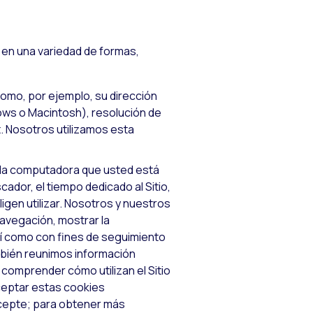
en una variedad de formas,
como, por ejemplo, su dirección
ws o Macintosh), resolución de
t. Nosotros utilizamos esta
 la computadora que usted está
ador, el tiempo dedicado al Sitio,
eligen utilizar. Nosotros y nuestros
navegación, mostrar la
así como con fines de seguimiento
mbién reunimos información
, comprender cómo utilizan el Sitio
ceptar estas cookies
acepte; para obtener más