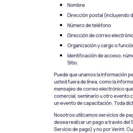
Nombre
Dirección postal (incluyendo d
Número de teléfono
Dirección de correo electróni
Organización y cargo o funció
Identificación de acceso, núm
Sitio.
Puede que unamos la Información per
usted fuera de línea, como la infor
mensajes de correo electrónico que 
comercial, seminario u otro evento 
un evento de capacitación. Toda dic
Nosotros utilizamos servicios de pag
desea realizar un pago a través del 
Servicio de pago) y no por Verint. C