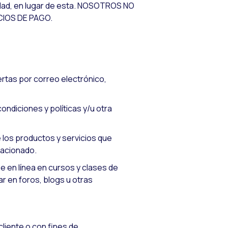
alidad, en lugar de esta. NOSOTROS NO
IOS DE PAGO.
ertas por correo electrónico,
ondiciones y políticas y/u otra
 los productos y servicios que
lacionado.
e en línea en cursos y clases de
ar en foros, blogs u otras
liente o con fines de