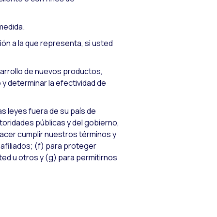
medida.
ión a la que representa, si usted
sarrollo de nuevos productos,
 y determinar la efectividad de
s leyes fuera de su país de
utoridades públicas y del gobierno,
 hacer cumplir nuestros términos y
filiados; (f) para proteger
ted u otros y (g) para permitirnos