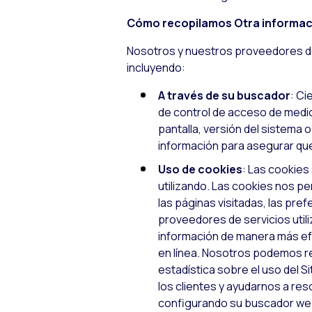
Cómo recopilamos Otra informac
Nosotros y nuestros proveedores de
incluyendo:
A través de su buscador
: Ci
de control de acceso de medi
pantalla, versión del sistema o
información para asegurar qu
Uso de cookies
: Las cookie
utilizando. Las cookies nos pe
las páginas visitadas, las pref
proveedores de servicios utili
información de manera más efec
en línea. Nosotros podemos re
estadística sobre el uso del Si
los clientes y ayudarnos a re
configurando su buscador web