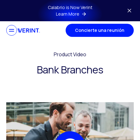
Skip to main content
Calabrio is Now Verint
Learn More
Concierte una reunión
Product Video
Bank Branches