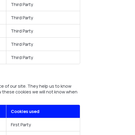
Third Party
Third Party
Third Party
Third Party
Third Party
e of our site. They help us to know
ow these cookies we will not know when
Cookies used
First Party