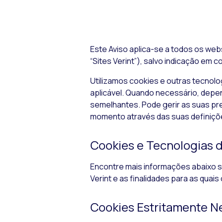
Este Aviso aplica-se a todos os
web
“Sites Verint”), salvo indicação em co
Utilizamos
cookies
e outras tecnolo
aplicável. Quando necessário, depe
semelhantes. Pode gerir as suas pr
momento através das suas definiç
Cookies
e Tecnologias d
Encontre mais informações abaixo s
Verint e as finalidades para as quais
Cookies
Estritamente N