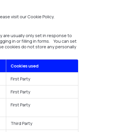
ase visit our Cookie Policy.
 are usually only set in response to
ing in or filling in forms. You can set
ese cookies do not store any personally
Cookies used
First Party
First Party
First Party
Third Party