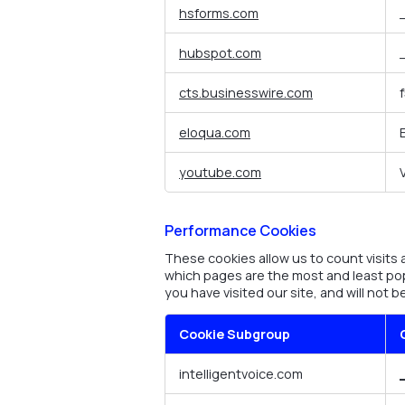
hsforms.com
hubspot.com
cts.businesswire.com
eloqua.com
youtube.com
Performance Cookies
These cookies allow us to count visits
which pages are the most and least pop
you have visited our site, and will not 
Cookie Subgroup
Performance
intelligentvoice.com
Cookies