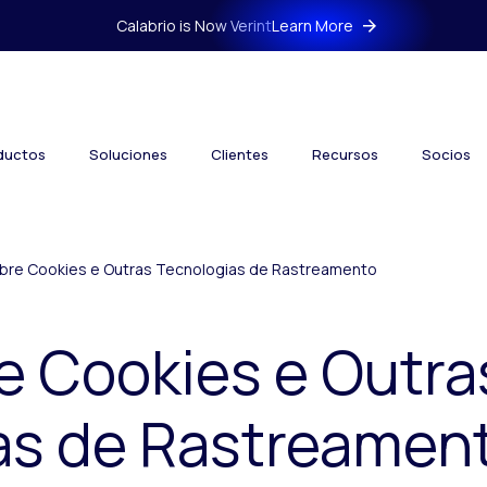
Calabrio is Now Verint
Learn More
ductos
Soluciones
Clientes
Recursos
Socios
obre Cookies e Outras Tecnologias de Rastreamento
e Cookies e Outra
as de Rastreamen