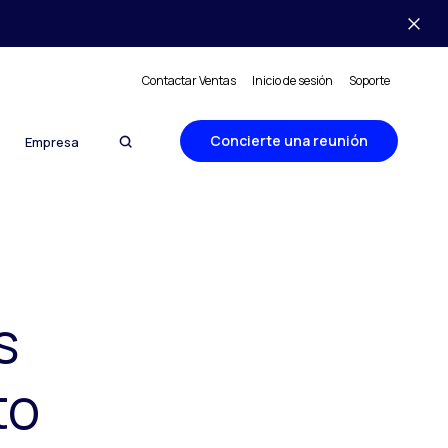
Contactar Ventas
Inicio de sesión
Soporte
Concierte una reunión
Empresa
s
to