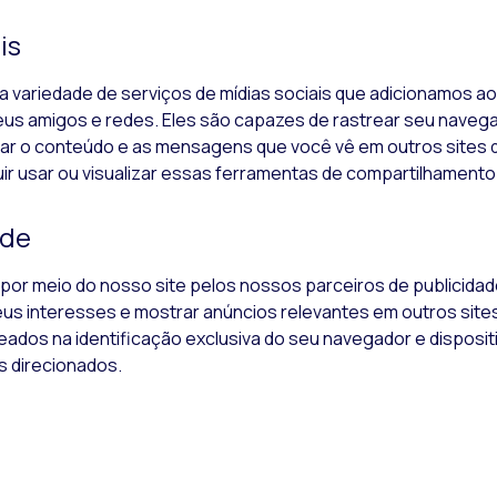
is
 variedade de serviços de mídias sociais que adicionamos ao 
us amigos e redes. Eles são capazes de rastrear seu naveg
ar o conteúdo e as mensagens que você vê em outros sites qu
ir usar ou visualizar essas ferramentas de compartilhamento
ade
 por meio do nosso
site
pelos nossos parceiros de publicidad
seus interesses e mostrar anúncios relevantes em outros
site
ados na identificação exclusiva do seu navegador e disposit
s direcionados.