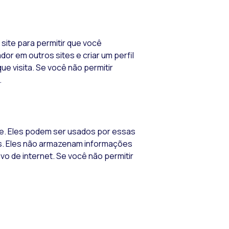
site para permitir que você
ador em outros
sites
e criar um perfil
e visita. Se você não permitir
.
e. Eles podem ser usados ​​por essas
s
. Eles não armazenam informações
ivo de
internet
. Se você não permitir