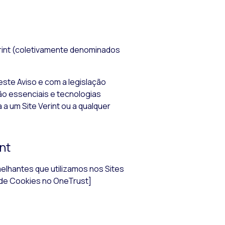
int (coletivamente denominados
ste Aviso e com a legislação
o essenciais e tecnologias
ta a um
Site
Verint ou a qualquer
nt
lhantes que utilizamos nos Sites
as de Cookies no OneTrust]