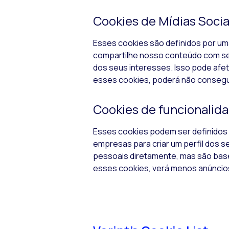
Cookies
de Mídias Socia
Esses
cookies
são definidos por uma
compartilhe nosso conteúdo com se
dos seus interesses. Isso pode afet
esses
cookies
, poderá não consegu
Cookies
de funcionalid
Esses
cookies
podem ser definidos
empresas para criar um perfil dos 
pessoais diretamente, mas são base
esses
cookies
, verá menos anúncio