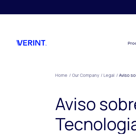
Skip to main content
Pro
Home
/
Our Company
/
Legal
/
Aviso s
Aviso sobr
Tecnologi