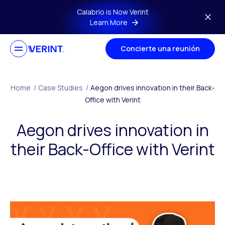
Skip to main content
Calabrio is Now Verint
Learn More
Concierte una reunión
Home
/
Case Studies
/
Aegon drives innovation in their Back-
Office with Verint
Aegon drives innovation in
their Back-Office with Verint