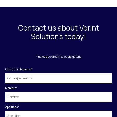
Contact us about Verint
Solutions today!
* indica que el campo es obligatorio
Correo profesional
*
Nombre
*
Apellidos
*