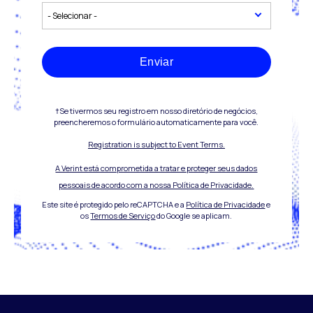
Enviar
†Se tivermos seu registro em nosso diretório de negócios,
preencheremos o formulário automaticamente para você.
Registration is subject to Event Terms.
A Verint está comprometida a tratar e proteger seus dados
pessoais de acordo com a nossa Política de Privacidade.
Este site é protegido pelo reCAPTCHA e a
Política de Privacidade
e
os
Termos de Serviço
do Google se aplicam.