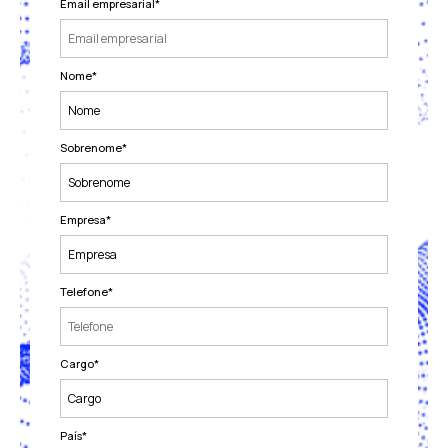
Email empresarial
*
Nome
*
Sobrenome
*
Empresa
*
Telefone
*
Cargo
*
País
*