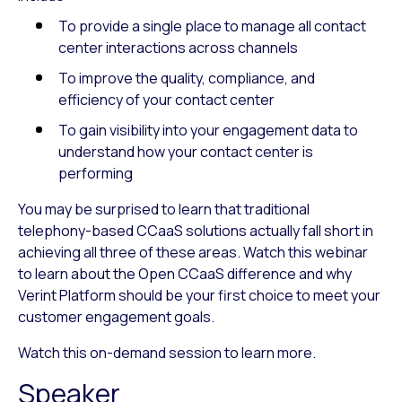
To provide a single place to manage all contact
center interactions across channels
To improve the quality, compliance, and
efficiency of your contact center
To gain visibility into your engagement data to
understand how your contact center is
performing
You may be surprised to learn that traditional
telephony-based CCaaS solutions actually fall short in
achieving all three of these areas. Watch this webinar
to learn about the Open CCaaS difference and why
Verint Platform should be your first choice to meet your
customer engagement goals.
Watch this on-demand session to learn more.
Speaker