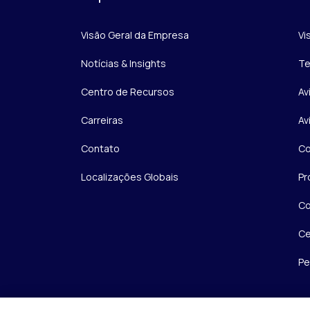
Visão Geral da Empresa
Vi
Notícias & Insights
Te
Centro de Recursos
Av
Carreiras
Av
Contato
Co
Localizações Globais
Pr
Co
Ce
Pe