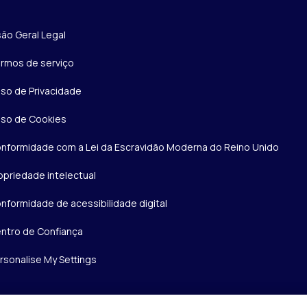
são Geral Legal
rmos de serviço
iso de Privacidade
iso de Cookies
nformidade com a Lei da Escravidão Moderna do Reino Unido
opriedade intelectual
nformidade de acessibilidade digital
ntro de Confiança
rsonalise My Settings