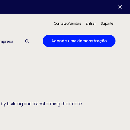
Contate o Vendas
Entrar
Suporte
Agende uma demonstração
mpresa
by building and transforming their core