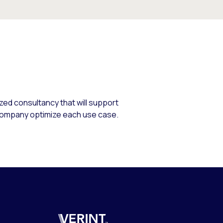
zed consultancy that will support
r company optimize each use case.
Verint