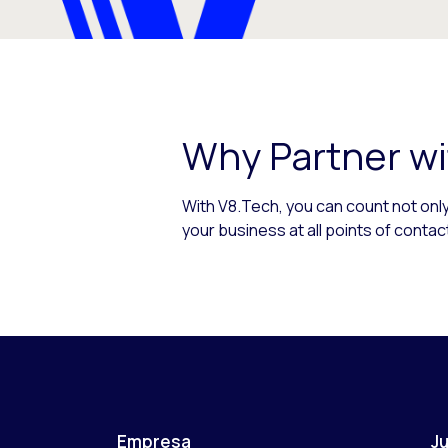
Why Partner wi
With V8.Tech, you can count not only
your business at all points of conta
Empresa
Ju