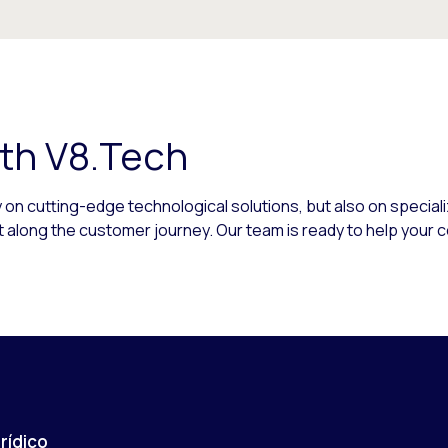
th V8.Tech
 on cutting-edge technological solutions, but also on speciali
ct along the customer journey. Our team is ready to help you
rídico