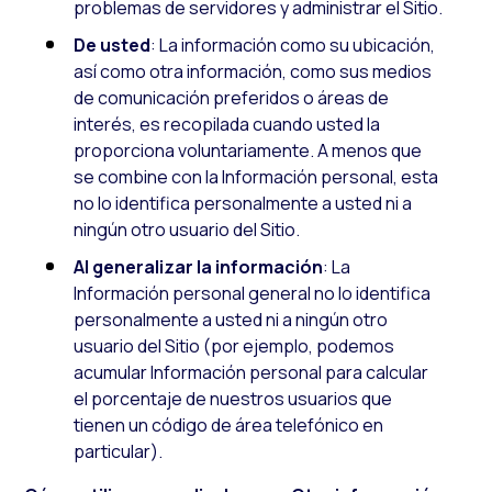
problemas de servidores y administrar el Sitio.
De usted
: La información como su ubicación,
así como otra información, como sus medios
de comunicación preferidos o áreas de
interés, es recopilada cuando usted la
proporciona voluntariamente. A menos que
se combine con la Información personal, esta
no lo identifica personalmente a usted ni a
ningún otro usuario del Sitio.
Al generalizar la información
: La
Información personal general no lo identifica
personalmente a usted ni a ningún otro
usuario del Sitio (por ejemplo, podemos
acumular Información personal para calcular
el porcentaje de nuestros usuarios que
tienen un código de área telefónico en
particular).