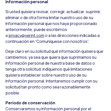
Información personal
Si usted quisiera revisar, corregir, actualizar, suprimir,
eliminar o de otra forma limitar nuestro uso de su
Información personal que nos haya proporcionado
anteriormente, puede escribirnos
a
privacy@verint.com
o a las direcciones indicadas a
continuación en “Comuníquese con nosotros”.
Deje claro en su solicitud qué información quisiera que
cambiemos, ya sea que quiera que suprimamos su
Información personal de nuestra base de datos o
tenga otra solicitud, indíquenos qué limitaciones
quisiera establecer sobre nuestro uso de su
Información personal. Intentaremos cumplir con su
solicitud tan pronto como sea razonablemente
posible.
Periodo de conservación
Conservaremos su Información personal por el