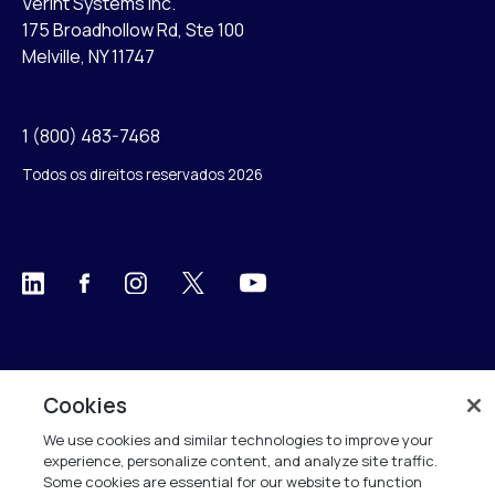
Verint Systems Inc.
175 Broadhollow Rd, Ste 100
Melville, NY 11747
1 (800) 483-7468
Todos os direitos reservados 2026
Cookies
We use cookies and similar technologies to improve your
experience, personalize content, and analyze site traffic.
Some cookies are essential for our website to function