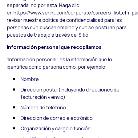
separada, no por esta. Haga clic
en
https://www.verint.com/corporate/careers_list.cfm
pa
revisar nuestra política de confidencialidad para las
personas que buscan empleo y que se postulan para
puestos de trabajo a través del Sitio.
Información personal que recopilamos
“Información personal
”
es la información que lo
identifica como persona como, por ejemplo:
Nombre
Dirección postal (incluyendo direcciones de
facturación y envío)
Número de teléfono
Dirección de correo electrónico
Organización y cargo o función