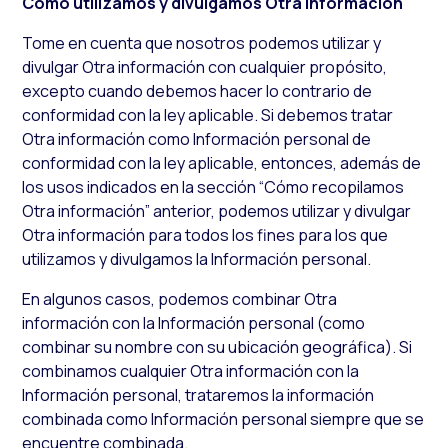
Cómo utilizamos y divulgamos Otra información
Tome en cuenta que nosotros podemos utilizar y
divulgar Otra información con cualquier propósito,
excepto cuando debemos hacer lo contrario de
conformidad con la ley aplicable. Si debemos tratar
Otra información como Información personal de
conformidad con la ley aplicable, entonces, además de
los usos indicados en la sección “Cómo recopilamos
Otra información” anterior, podemos utilizar y divulgar
Otra información para todos los fines para los que
utilizamos y divulgamos la Información personal.
En algunos casos, podemos combinar Otra
información con la Información personal (como
combinar su nombre con su ubicación geográfica). Si
combinamos cualquier Otra información con la
Información personal, trataremos la información
combinada como Información personal siempre que se
encuentre combinada.