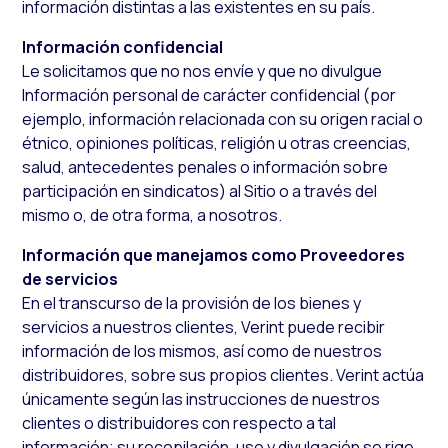
información distintas a las existentes en su país.
Información confidencial
Le solicitamos que no nos envíe y que no divulgue
Información personal de carácter confidencial (por
ejemplo, información relacionada con su origen racial o
étnico, opiniones políticas, religión u otras creencias,
salud, antecedentes penales o información sobre
participación en sindicatos) al Sitio o a través del
mismo o, de otra forma, a nosotros.
Información que manejamos como Proveedores
de servicios
En el transcurso de la provisión de los bienes y
servicios a nuestros clientes, Verint puede recibir
información de los mismos, así como de nuestros
distribuidores, sobre sus propios clientes. Verint actúa
únicamente según las instrucciones de nuestros
clientes o distribuidores con respecto a tal
información; su recopilación, uso y divulgación se rige