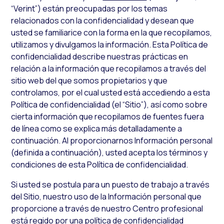
“Verint”) están preocupadas por los temas
relacionados con la confidencialidad y desean que
usted se familiarice con la forma en la que recopilamos,
utilizamos y divulgamos la información. Esta Política de
confidencialidad describe nuestras prácticas en
relación a la información que recopilamos a través del
sitio web del que somos propietarios y que
controlamos, por el cual usted está accediendo a esta
Política de confidencialidad (el “Sitio”), así como sobre
cierta información que recopilamos de fuentes fuera
de línea como se explica más detalladamente a
continuación. Al proporcionarnos Información personal
(definida a continuación), usted acepta los términos y
condiciones de esta Política de confidencialidad.
Si usted se postula para un puesto de trabajo a través
del Sitio, nuestro uso de la Información personal que
proporcione a través de nuestro Centro profesional
está regido por una política de confidencialidad