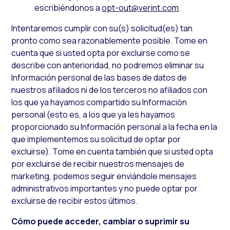
escribiéndonos a
opt-out@verint.com
.
Intentaremos cumplir con su(s) solicitud(es) tan
pronto como sea razonablemente posible. Tome en
cuenta que si usted opta por excluirse como se
describe con anterioridad, no podremos eliminar su
Información personal de las bases de datos de
nuestros afiliados ni de los terceros no afiliados con
los que ya hayamos compartido su Información
personal (esto es, a los que ya les hayamos
proporcionado su Información personal a la fecha en la
que implementemos su solicitud de optar por
excluirse). Tome en cuenta también que si usted opta
por excluirse de recibir nuestros mensajes de
marketing, podemos seguir enviándole mensajes
administrativos importantes y no puede optar por
excluirse de recibir estos últimos.
Cómo puede acceder, cambiar o suprimir su